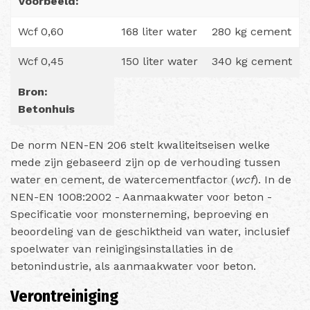
Voorbeeld:
Wcf 0,60
168 liter water
280 kg cement
Wcf 0,45
150 liter water
340 kg cement
Bron:
Betonhuis
De norm NEN-EN 206 stelt kwaliteitseisen welke
mede zijn gebaseerd zijn op de verhouding tussen
water en cement, de watercementfactor (
wcf
). In de
NEN-EN 1008:2002 - Aanmaakwater voor beton -
Specificatie voor monsterneming, beproeving en
beoordeling van de geschiktheid van water, inclusief
spoelwater van reinigingsinstallaties in de
betonindustrie, als aanmaakwater voor beton.
Verontreiniging