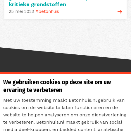
kritieke grondstoffen
25 mei 2023
#betonhuis
Sterk de toekomst in
We gebruiken cookies op deze site om uw
ervaring te verbeteren
Met uw toestemming maakt Betonhuis.nl gebruik van
cookies om de website te laten functioneren en de
website te helpen analyseren om onze dienstverlening
te verbeteren. Betonhuis.nl maakt gebruik van social
Contact
media deel-knoppen, embedded content, analytische