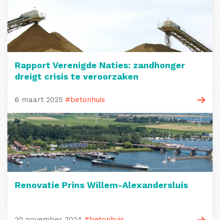
Rapport Verenigde Naties: zandhonger
dreigt crisis te veroorzaken
6 maart 2025
#betonhuis
Renovatie Prins Willem-Alexandersluis
20 november 2024
#betonhuis