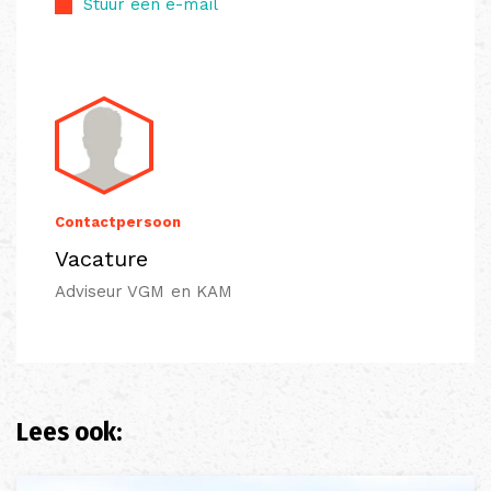
Stuur een e-mail
Contactpersoon
Vacature
Adviseur VGM en KAM
Lees ook: