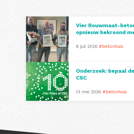
Vier Rouwmaat-beto
opnieuw bekroond me
6 juli 2026
#betonhuis
Onderzoek: bepaal d
CSC
13 mei 2026
#betonhuis