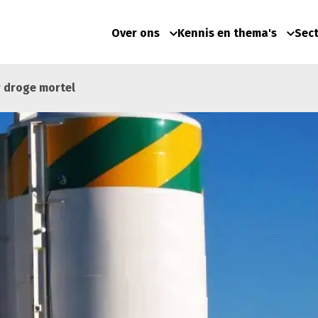
Over ons
Kennis en thema's
Sec
r droge mortel