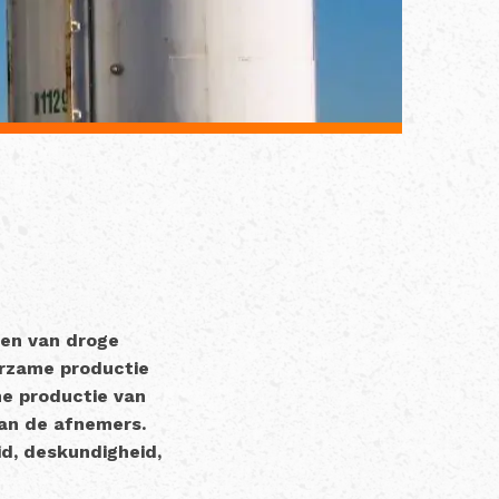
ten van droge
urzame productie
me productie van
an de afnemers.
d, deskundigheid,