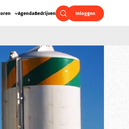
toren
Agenda
Bedrijven
Inloggen