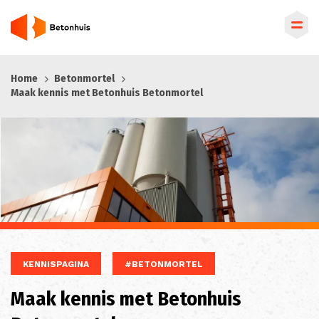
Overslaan
Home
Betonmortel
en
Maak kennis met Betonhuis Betonmortel
naar
de
inhoud
gaan
KENNISPAGINA
#BETONMORTEL
Maak kennis met Betonhuis