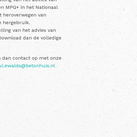
n MPG+ in het Nationaal
t heroverwegen van
an hergebruik.
ling van het advies van
Download dan de volledige
m dan contact op met onze
ul.ewalds@betonhuis.nl