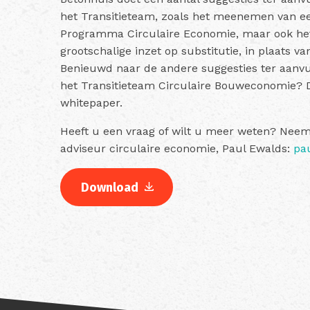
het Transitieteam, zoals het meenemen van ee
Programma Circulaire Economie, maar ook he
grootschalige inzet op substitutie, in plaats v
Benieuwd naar de andere suggesties ter aanvul
het Transitieteam Circulaire Bouweconomie? 
whitepaper.
Heeft u een vraag of wilt u meer weten? Nee
adviseur circulaire economie, Paul Ewalds:
pa
Download