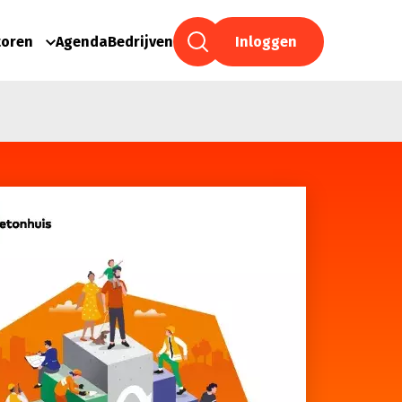
toren
Agenda
Bedrijven
Inloggen