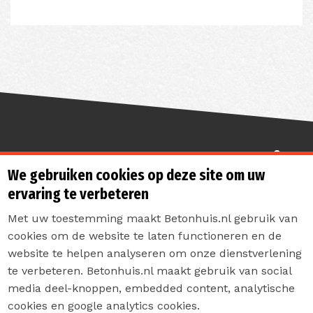
Sterk de toekomst in
We gebruiken cookies op deze site om uw
ervaring te verbeteren
Met uw toestemming maakt Betonhuis.nl gebruik van
cookies om de website te laten functioneren en de
website te helpen analyseren om onze dienstverlening
te verbeteren. Betonhuis.nl maakt gebruik van social
Contact
media deel-knoppen, embedded content, analytische
Privacyverklaring
cookies en google analytics cookies.