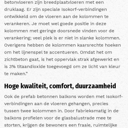
betonvloeren zijn breedplaatvloeren met een
druklaag. Er zijn speciale Isokorf-verbindingen
ontwikkeld om de vloeren aan de kolommen te
verankeren. Je moet wel goede positie in deze
kolommen met geringe doorsnede vinden voor de
verankering; veel plek is er niet in slanke kolommen.
Overigens hebben de kolommen kaarsrechte hoeken
om het lijnenspel te accentueren. Omdat het om
zichtbeton gaat, is het oppervlak strak afgewerkt en
is 3% titaandioxide toegevoegd om ze licht van kleur
te maken.”
Hoge kwaliteit, comfort, duurzaamheid
Ook de prefab betonnen balkons worden met Isokorf-
verbindingen aan de vloeren gehangen, precies
tussen twee kolommen in. Door fabrieksmatig in de
balkons profielen voor de glasbalustrade mee te
storten, krijgen de bewoners een fraaie, ruimtelijke