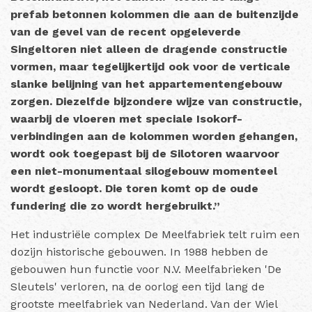
prefab betonnen kolommen die aan de buitenzijde
van de gevel van de recent opgeleverde
Singeltoren niet alleen de dragende constructie
vormen, maar tegelijkertijd ook voor de verticale
slanke belijning van het appartementengebouw
zorgen. Diezelfde bijzondere wijze van constructie,
waarbij de vloeren met speciale Isokorf-
verbindingen aan de kolommen worden gehangen,
wordt ook toegepast bij de Silotoren waarvoor
een niet-monumentaal silogebouw momenteel
wordt gesloopt. Die toren komt op de oude
fundering die zo wordt hergebruikt.”
Het industriële complex De Meelfabriek telt ruim een
dozijn historische gebouwen. In 1988 hebben de
gebouwen hun functie voor N.V. Meelfabrieken 'De
Sleutels' verloren, na de oorlog een tijd lang de
grootste meelfabriek van Nederland. Van der Wiel