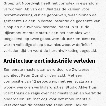
Groep uit Noordwijk heeft het complex in eigendom
verworven. Ab van der Wiel zag de kansen voor
herontwikkeling van de gebouwen, waar binnen de
gemeente Leiden in eerste instantie de gedachte van
sloop en nieuwbouw heerste. Nadat in 2001 de
Rijksmonumentale status aan het complex was
toegekend, op twee gebouwen uit 1955 en 1960 na,
waren volledige sloop t.b.v. nieuwbouw definitief
verleden tijd en werd de herontwikkeling opgepakt.
Architectuur eert industriële verleden
Een eerste masterplan werd door de Zwitserse
architect Peter Zumthor gemaakt. Met een
compositie van 12 gebouwen, met een scala aan
woon-, werk- en verblijfsfuncties. Studio Akkerhuis
voert thans de regie over het masterplan en werkt de
onderdelen uit, met oog voor het monumentale
karakter van de bestaande gebouwen. Ook de