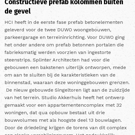
Constructieve prefab kolommen buiten
de gevel
HCI heeft in de eerste fase prefab betonelementen
geleverd voor de twee DUWO woongebouwen,
parkeergarage en terreininrichting. Voor DUWO ging
het onder andere om prefab betonnen portalen die
fabrieksmatig werden voorzien van ingestorte
steenstrips. Splinter Architecten had voor die
gebouwen een bakstenen uiterlijk ontworpen, mede
om aan te sluiten bij de karakteristieken van de
binnenstad, waaraan deze woninggebouwen grenzen.
De nieuw gebouwde Singeltoren ligt aan de zuidzijde
van het terrein. Studio Akkerhuis heeft het ontwerp
gemaakt voor een appartementencomplex met 32
woningen, dat qua opbouw bestaat uit drie
bouwvolumes met als hoogste deel 13 bouwlagen.
Door de driedeling krijgen de torens van dit complex