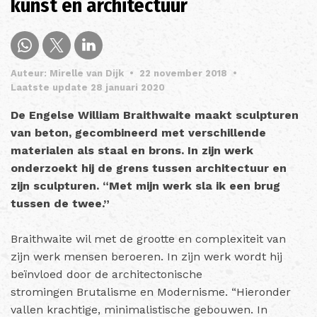
kunst en architectuur
Auteur: Mirelle van Dijk
•
22 november 2018
•
Laatste update 28 januari 2020
De Engelse William Braithwaite maakt sculpturen
van beton, gecombineerd met verschillende
materialen als staal en brons. In zijn werk
onderzoekt hij de grens tussen architectuur en
zijn sculpturen. “Met mijn werk sla ik een brug
tussen de twee.”
Braithwaite wil met de grootte en complexiteit van
zijn werk mensen beroeren. In zijn werk wordt hij
beïnvloed door de architectonische
stromingen Brutalisme en Modernisme. “Hieronder
vallen krachtige, minimalistische gebouwen. In