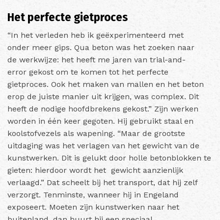
Het perfecte gietproces
“In het verleden heb ik geëxperimenteerd met
onder meer gips. Qua beton was het zoeken naar
de werkwijze: het heeft me jaren van trial-and-
error gekost om te komen tot het perfecte
gietproces. Ook het maken van mallen en het beton
erop de juiste manier uit krijgen, was complex. Dit
heeft de nodige hoofdbrekens gekost.” Zijn werken
worden in één keer gegoten. Hij gebruikt staal en
koolstofvezels als wapening. “Maar de grootste
uitdaging was het verlagen van het gewicht van de
kunstwerken. Dit is gelukt door holle betonblokken te
gieten: hierdoor wordt het gewicht aanzienlijk
verlaagd.” Dat scheelt bij het transport, dat hij zelf
verzorgt. Tenminste, wanneer hij in Engeland
exposeert. Moeten zijn kunstwerken naar het
buitenland, dan huurt hij een speciaal