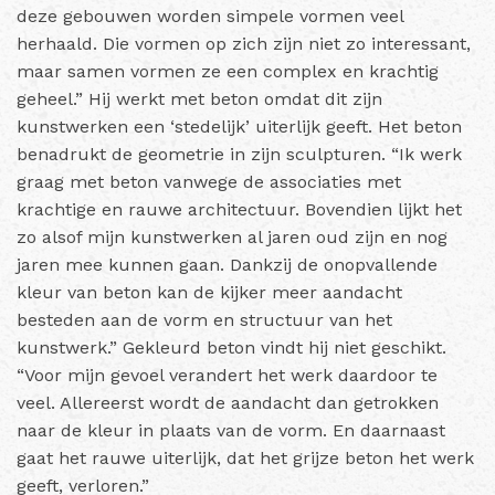
deze gebouwen worden simpele vormen veel
herhaald. Die vormen op zich zijn niet zo interessant,
maar samen vormen ze een complex en krachtig
geheel.” Hij werkt met beton omdat dit zijn
kunstwerken een ‘stedelijk’ uiterlijk geeft. Het beton
benadrukt de geometrie in zijn sculpturen. “Ik werk
graag met beton vanwege de associaties met
krachtige en rauwe architectuur. Bovendien lijkt het
zo alsof mijn kunstwerken al jaren oud zijn en nog
jaren mee kunnen gaan. Dankzij de onopvallende
kleur van beton kan de kijker meer aandacht
besteden aan de vorm en structuur van het
kunstwerk.” Gekleurd beton vindt hij niet geschikt.
“Voor mijn gevoel verandert het werk daardoor te
veel. Allereerst wordt de aandacht dan getrokken
naar de kleur in plaats van de vorm. En daarnaast
gaat het rauwe uiterlijk, dat het grijze beton het werk
geeft, verloren.”