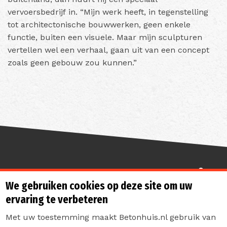
vervoersbedrijf in. “Mijn werk heeft, in tegenstelling
tot architectonische bouwwerken, geen enkele
functie, buiten een visuele. Maar mijn sculpturen
vertellen wel een verhaal, gaan uit van een concept
zoals geen gebouw zou kunnen.”
Sterk de toekomst in
We gebruiken cookies op deze site om uw
ervaring te verbeteren
Met uw toestemming maakt Betonhuis.nl gebruik van