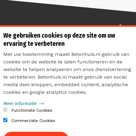
Sterk de toekomst in
We gebruiken cookies op deze site om uw
ervaring te verbeteren
Met uw toestemming maakt Betonhuis.nl gebruik van
cookies om de website te laten functioneren en de
website te helpen analyseren om onze dienstverlening
te verbeteren. Betonhuis.nl maakt gebruik van social
Contact
media deel-knoppen, embedded content, analytische
Privacyverklaring
cookies en google analytics cookies.
Sitemap
Meer informatie
Functionele Cookies
Commerciële Cookies