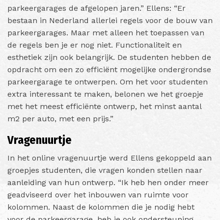
parkeergarages de afgelopen jaren.”
Ellens: “Er
bestaan in Nederland allerlei regels voor de bouw van
parkeergarages. Maar met alleen het toepassen van
de regels ben je er nog niet. Functionaliteit en
esthetiek zijn ook belangrijk. De studenten hebben de
opdracht om een zo efficiënt mogelijke ondergrondse
parkeergarage te ontwerpen. Om het voor studenten
extra interessant te maken, belonen we het groepje
met het meest efficiënte ontwerp, het minst aantal
m2 per auto, met een prijs.”
Vragenuurtje
In het online vragenuurtje werd Ellens gekoppeld aan
groepjes studenten, die vragen konden stellen naar
aanleiding van hun ontwerp. “Ik heb hen onder meer
geadviseerd over het inbouwen van ruimte voor
kolommen. Naast de kolommen die je nodig hebt
voor de parkeergarage, heb je ook ondersteuning