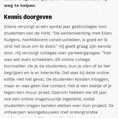
weg te helpen.
Kennis doorgeven
Ellens verzorgt al een aantal jaar gastcolleges voor
studenten van de HAN. “De samenwerking met Ellen
Rutgers, hoofddocent constructieleer, is goed en ik
vind het leuk om te doen.” Hij geeft graag zijn kennis
door. Hij verzorgt colleges over parkeergarages. “Het
was wel even schakelen, dit online college.
Normaliter zie je de studenten, kun je zien of ze het
begrijpen en is er interactie. Dat was bij deze online
editie niet het geval. De studenten konden inloggen,
maar er was geen live contact. Het is een beetje of je
tegen een muur praat. Daarom hebben we dit jaar
ook een online vragenuurtje ingesteld, zodat
studenten vragen konden stellen over hun project. Ze
ontwerpen woongebouwen met ondergrondse