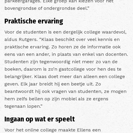
parkeergarages. Elke groep kan kiezen voor het
bovengrondse of ondergrondse deel.”
Praktische ervaring
Voor de studenten is een dergelijk college waardevol,
aldus Rutgers. “Klaas beschikt over veel kennis en
praktische ervaring. Zo horen ze de informatie ook
eens van een ander, in plaats van enkel van docenten.
Studenten zijn tegenwoordig niet meer zo van de
boeken, daarom is zo’n gastcollege voor hen des te
belangrijker. Klaas doet meer dan alleen een college
geven. Elk jaar breidt hij een beetje uit. Zo
beantwoordt hij ook vragen van studenten, ze mogen
hem zelfs bellen op zijn mobiel als ze ergens
tegenaan lopen.”
Ingaan op wat er speelt
Voor het online college maakte Ellens een