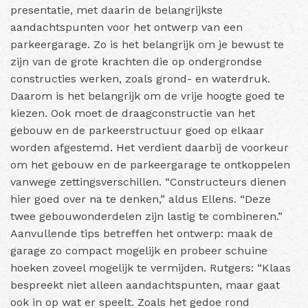
presentatie, met daarin de belangrijkste
aandachtspunten voor het ontwerp van een
parkeergarage. Zo is het belangrijk om je bewust te
zijn van de grote krachten die op ondergrondse
constructies werken, zoals grond- en waterdruk.
Daarom is het belangrijk om de vrije hoogte goed te
kiezen. Ook moet de draagconstructie van het
gebouw en de parkeerstructuur goed op elkaar
worden afgestemd. Het verdient daarbij de voorkeur
om het gebouw en de parkeergarage te ontkoppelen
vanwege zettingsverschillen. “Constructeurs dienen
hier goed over na te denken,” aldus Ellens. “Deze
twee gebouwonderdelen zijn lastig te combineren.”
Aanvullende tips betreffen het ontwerp: maak de
garage zo compact mogelijk en probeer schuine
hoeken zoveel mogelijk te vermijden. Rutgers: “Klaas
bespreekt niet alleen aandachtspunten, maar gaat
ook in op wat er speelt. Zoals het gedoe rond