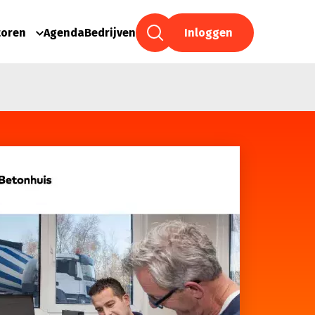
toren
Agenda
Bedrijven
Inloggen