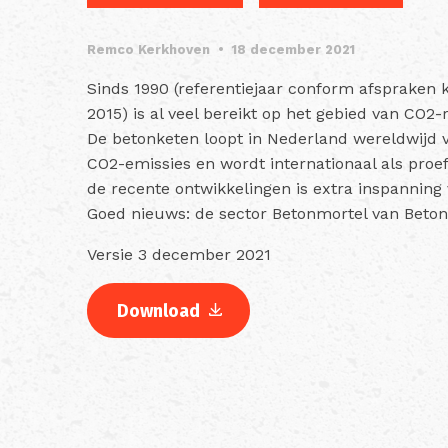
Remco Kerkhoven
•
18 december 2021
Sinds 1990 (referentiejaar conform afspraken k
2015) is al veel bereikt op het gebied van CO2-
De betonketen loopt in Nederland wereldwijd v
CO2-emissies en wordt internationaal als proe
de recente ontwikkelingen is extra inspanning 
Goed nieuws: de sector Betonmortel van Betonhu
Versie 3 december 2021
Download