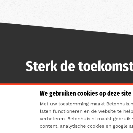
Sterk de toekomst
We gebruiken cookies op deze site
Met uw toestemming maakt Betonhuis.nl
laten functioneren en de website te hel
Contact
Priva
verbeteren. Betonhuis.nl maakt gebruik
content, analytische cookies en google an