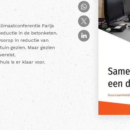
limaatconferentie Parijs
reductie in de betonketen.
oorop in reductie van
ftuin gezien. Maar gezien
vereist.
is is er klaar voor.