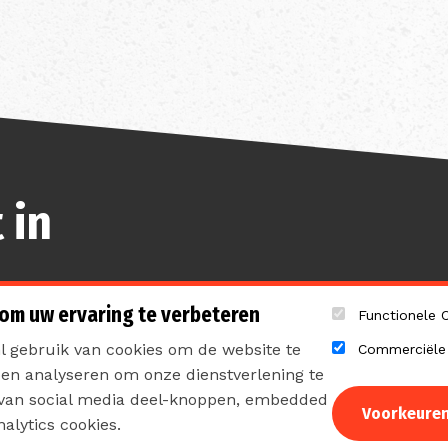
 in
 om uw ervaring te verbeteren
Functionele 
 gebruik van cookies om de website te
Commerciële
pen analyseren om onze dienstverlening te
cyverklaring
Sitemap
 van social media deel-knoppen, embedded
Voorkeure
alytics cookies.