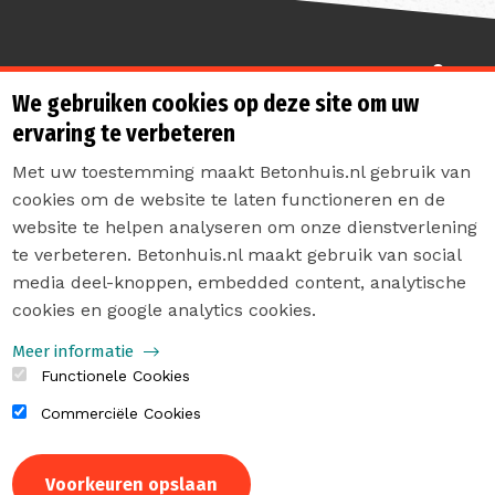
Sterk de toekomst in
We gebruiken cookies op deze site om uw
ervaring te verbeteren
Met uw toestemming maakt Betonhuis.nl gebruik van
cookies om de website te laten functioneren en de
website te helpen analyseren om onze dienstverlening
te verbeteren. Betonhuis.nl maakt gebruik van social
Contact
media deel-knoppen, embedded content, analytische
Privacyverklaring
cookies en google analytics cookies.
Sitemap
Meer informatie
Functionele Cookies
Commerciële Cookies
Intrekken
Voorkeuren opslaan
toestemming