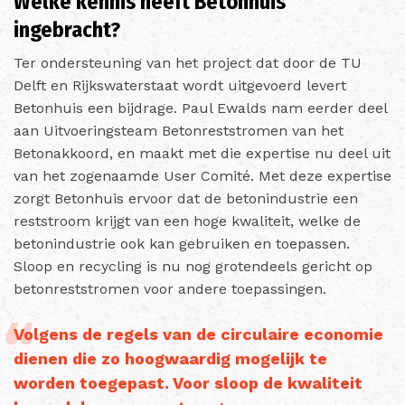
Welke kennis heeft Betonhuis
ingebracht?
Ter ondersteuning van het project dat door de TU
Delft en Rijkswaterstaat wordt uitgevoerd levert
Betonhuis een bijdrage. Paul Ewalds nam eerder deel
aan Uitvoeringsteam Betonreststromen van het
Betonakkoord, en maakt met die expertise nu deel uit
van het zogenaamde User Comité. Met deze expertise
zorgt Betonhuis ervoor dat de betonindustrie een
reststroom krijgt van een hoge kwaliteit, welke de
betonindustrie ook kan gebruiken en toepassen.
Sloop en recycling is nu nog grotendeels gericht op
betonreststromen voor andere toepassingen.
Volgens de regels van de circulaire economie
dienen die zo hoogwaardig mogelijk te
worden toegepast. Voor sloop de kwaliteit