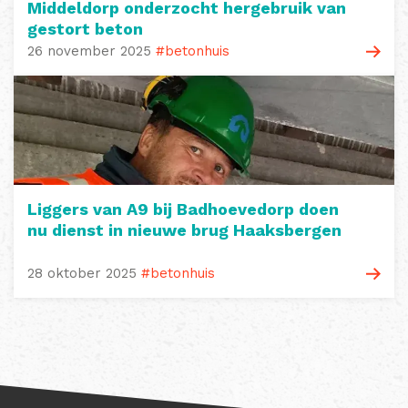
Middeldorp onderzocht hergebruik van
gestort beton
26 november 2025
#betonhuis
Liggers van A9 bij Badhoevedorp doen
nu dienst in nieuwe brug Haaksbergen
28 oktober 2025
#betonhuis