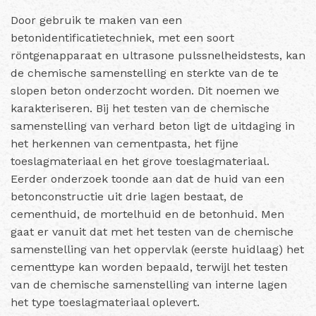
Door gebruik te maken van een
betonidentificatietechniek, met een soort
röntgenapparaat en ultrasone pulssnelheidstests, kan
de chemische samenstelling en sterkte van de te
slopen beton onderzocht worden. Dit noemen we
karakteriseren. Bij het testen van de chemische
samenstelling van verhard beton ligt de uitdaging in
het herkennen van cementpasta, het fijne
toeslagmateriaal en het grove toeslagmateriaal.
Eerder onderzoek toonde aan dat de huid van een
betonconstructie uit drie lagen bestaat, de
cementhuid, de mortelhuid en de betonhuid. Men
gaat er vanuit dat met het testen van de chemische
samenstelling van het oppervlak (eerste huidlaag) het
cementtype kan worden bepaald, terwijl het testen
van de chemische samenstelling van interne lagen
het type toeslagmateriaal oplevert.