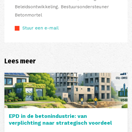
Beleidsontwikkeling. Bestuursondersteuner
Betonmortel
Stuur een e-mail
Lees meer
EPD in de betonindustrie: van
verplichting naar strategisch voordeel