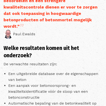
beoordelen en een strengere
kwaliteitscontrole dienen er voor te zorgen
dat ook toepassing in hoogwaardige
betonproducten of betonmortel mogelijk
wordt.”
Paul Ewalds
Welke resultaten komen uit het
onderzoek?
De verwachte resultaten zijn:
Een uitgebreide database over de eigenschappen
van beton
Een aanpak voor betonoorsprong- en
kwaliteitsidentificatie vóór de sloop van een
betonconstructie
Automatische bepaling van de betonkwaliteit op