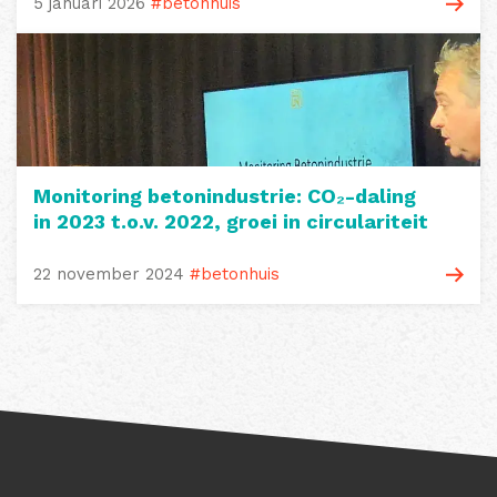
5 januari 2026
#betonhuis
Monitoring betonindustrie: CO₂-daling
in 2023 t.o.v. 2022, groei in circulariteit
22 november 2024
#betonhuis