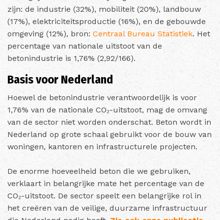
zijn: de industrie (32%), mobiliteit (20%), landbouw
(17%), elektriciteitsproductie (16%), en de gebouwde
omgeving (12%)​, bron:
Centraal Bureau Statistiek
. Het
percentage van nationale uitstoot van de
betonindustrie is 1,76% (2,92/166).
Basis voor Nederland
Hoewel de betonindustrie verantwoordelijk is voor
1,76% van de nationale CO₂-uitstoot, mag de omvang
van de sector niet worden onderschat. Beton wordt in
Nederland op grote schaal gebruikt voor de bouw van
woningen, kantoren en infrastructurele projecten.
De enorme hoeveelheid beton die we gebruiken,
verklaart in belangrijke mate het percentage van de
CO₂-uitstoot. De sector speelt een belangrijke rol in
het creëren van de veilige, duurzame infrastructuur