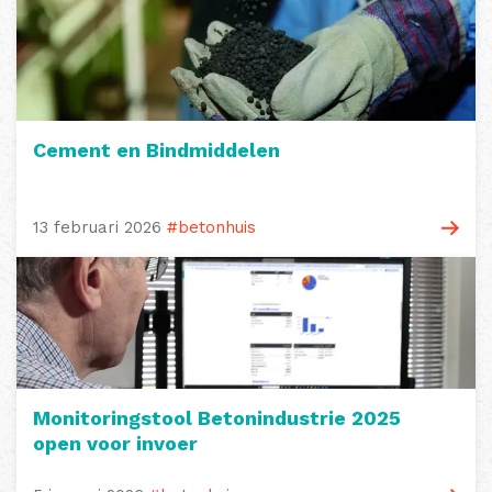
Cement en Bindmiddelen
13 februari 2026
#betonhuis
Monitoringstool Betonindustrie 2025
open voor invoer