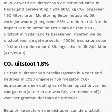
In 2023 werd de uitstoot van de betonindustrie in
Nederland berekent op 1.904.661,5 kg CO₂ (ongeveer
1,90 Mton, bron: Monitoring Betonindustrie). Dit
vertegenwoordigt ongeveer 65% van de markt. Om de
impact van de betonindustrie van de totale CO₂-
uitstoot in Nederland te berekenen, moeten we de
uitstoot voor de gehele sector (100%) inschatten door
1,9 Mton te delen door 0,65. Ingeschat is dit 2,92 Mton
(A1 t/m A3).
CO₂ uitstoot 1,8%
De totale uitstoot van broeikasgassen in Nederland
bedroeg in 2023 ongeveer 166 megaton CO₂-
equivalenten, een daling van 6% ten opzichte van het
voorgaande jaar. Hiervan was CO₂ verantwoordelijk
voor het grootste deel van de emissies.
Belangrijke sectoren die bijdragen aan de uitstoot