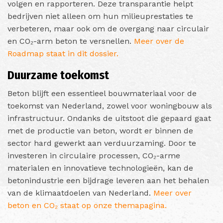
volgen en rapporteren. Deze transparantie helpt
bedrijven niet alleen om hun milieuprestaties te
verbeteren, maar ook om de overgang naar circulair
en CO₂-arm beton te versnellen.
Meer over de
Roadmap staat in dit dossier.
Duurzame toekomst
Beton blijft een essentieel bouwmateriaal voor de
toekomst van Nederland, zowel voor woningbouw als
infrastructuur. Ondanks de uitstoot die gepaard gaat
met de productie van beton, wordt er binnen de
sector hard gewerkt aan verduurzaming. Door te
investeren in circulaire processen, CO₂-arme
materialen en innovatieve technologieën, kan de
betonindustrie een bijdrage leveren aan het behalen
van de klimaatdoelen van Nederland.
Meer over
beton en CO₂ staat op onze themapagina.