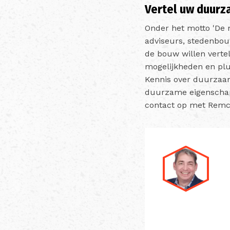
Vertel uw duurz
Onder het motto 'De 
adviseurs, stedenbou
de bouw willen vertel
mogelijkheden en plu
Kennis over duurzaa
duurzame eigenschap
contact op met Remc