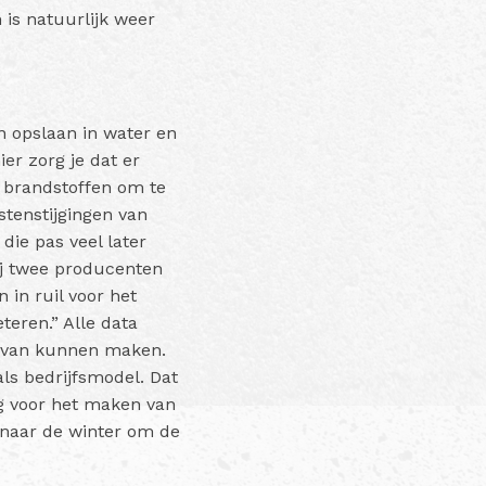
n is natuurlijk weer
n opslaan in water en
er zorg je dat er
 brandstoffen om te
tenstijgingen van
ie pas veel later
ij twee producenten
 in ruil voor het
teren.” Alle data
k van kunnen maken.
ls bedrijfsmodel. Dat
ig voor het maken van
t naar de winter om de