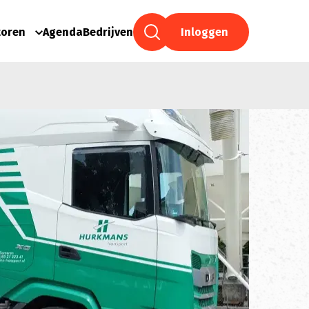
toren
Agenda
Bedrijven
Inloggen