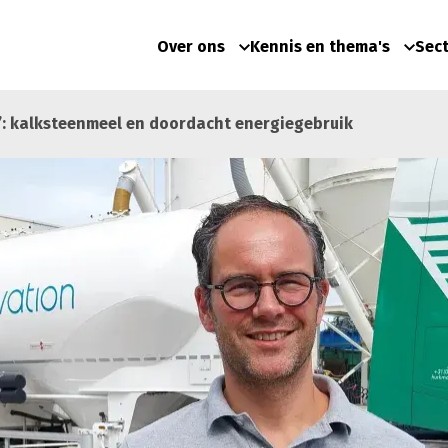
Over ons
Kennis en thema's
Sec
e’: kalksteenmeel en doordacht energiegebruik