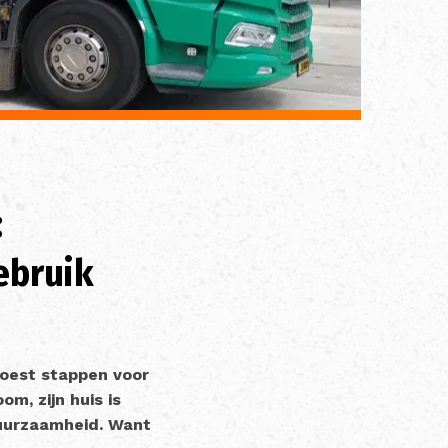
:
ebruik
moest stappen voor
om, zijn huis is
 duurzaamheid. Want