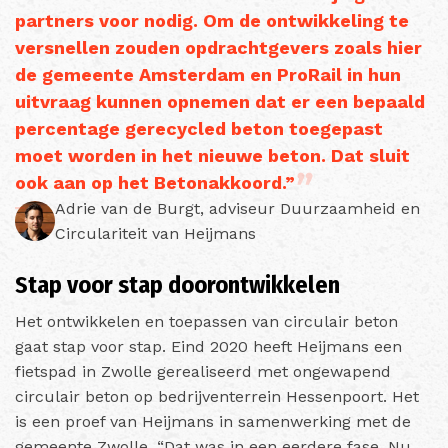
partners voor nodig. Om de ontwikkeling te
versnellen zouden opdrachtgevers zoals hier
de gemeente Amsterdam en ProRail in hun
uitvraag kunnen opnemen dat er een bepaald
percentage gerecycled beton toegepast
moet worden in het nieuwe beton. Dat sluit
ook aan op het Betonakkoord.”
Adrie van de Burgt, adviseur Duurzaamheid en
Circulariteit van Heijmans
Stap voor stap doorontwikkelen
Het ontwikkelen en toepassen van circulair beton
gaat stap voor stap. Eind 2020 heeft Heijmans een
fietspad in Zwolle gerealiseerd met ongewapend
circulair beton op bedrijventerrein Hessenpoort. Het
is een proef van Heijmans in samenwerking met de
gemeente Zwolle. “Dat was in een eerdere fase. Nu