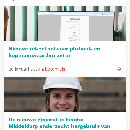
Nieuwe rekentool voor plafond- en
koploperwaarden beton
28 januari 2026
#betonhuis
De nieuwe generatie: Femke
Middeldorp onderzocht hergebruik van