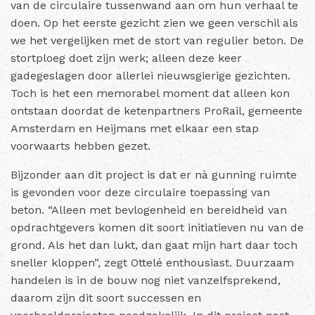
van de circulaire tussenwand aan om hun verhaal te
doen. Op het eerste gezicht zien we geen verschil als
we het vergelijken met de stort van regulier beton. De
stortploeg doet zijn werk; alleen deze keer
gadegeslagen door allerlei nieuwsgierige gezichten.
Toch is het een memorabel moment dat alleen kon
ontstaan doordat de ketenpartners ProRail, gemeente
Amsterdam en Heijmans met elkaar een stap
voorwaarts hebben gezet.
Bijzonder aan dit project is dat er nà gunning ruimte
is gevonden voor deze circulaire toepassing van
beton. “Alleen met bevlogenheid en bereidheid van
opdrachtgevers komen dit soort initiatieven nu van de
grond. Als het dan lukt, dan gaat mijn hart daar toch
sneller kloppen”, zegt Ottelé enthousiast. Duurzaam
handelen is in de bouw nog niet vanzelfsprekend,
daarom zijn dit soort successen en