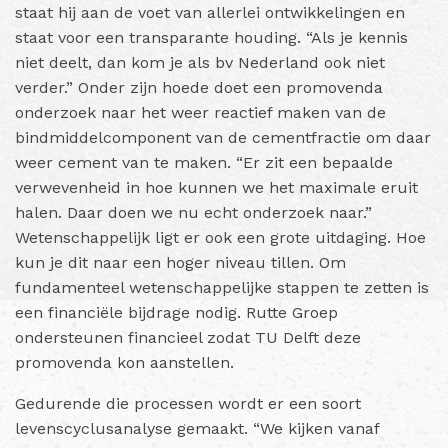
staat hij aan de voet van allerlei ontwikkelingen en
staat voor een transparante houding. “Als je kennis
niet deelt, dan kom je als bv Nederland ook niet
verder.” Onder zijn hoede doet een promovenda
onderzoek naar het weer reactief maken van de
bindmiddelcomponent van de cementfractie om daar
weer cement van te maken. “Er zit een bepaalde
verwevenheid in hoe kunnen we het maximale eruit
halen. Daar doen we nu echt onderzoek naar.”
Wetenschappelijk ligt er ook een grote uitdaging. Hoe
kun je dit naar een hoger niveau tillen. Om
fundamenteel wetenschappelijke stappen te zetten is
een financiële bijdrage nodig. Rutte Groep
ondersteunen financieel zodat TU Delft deze
promovenda kon aanstellen.
Gedurende die processen wordt er een soort
levenscyclusanalyse gemaakt. “We kijken vanaf