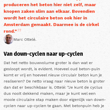
produceren het beton hier niet zelf, maar
knopen zaken slim aan elkaar. Bovendien
wordt het circulaire beton ook hier in
Amsterdam gemaakt. Daarmee is de cirkel
rond.”
Marc Ottelé.
Van down-cyclen naar up-cyclen
Dat het netto bouwvolume groter is dan wat er
gesloopt wordt, is evident. Hoeveel oud beton-puin
komt er vrij en hoeveel nieuw circulair beton kun je
realiseren? De netto vraag naar nieuw beton is groter
dan dat er beschikbaar is. Ottelé: “Je kunt de cyclus
dus nooit dekkend maken, maar je kunt wel een
mooie circulaire stap maken door eigenlijk van down-
cyclen naar up-cyclen te gaan. Met betonpuin heb je