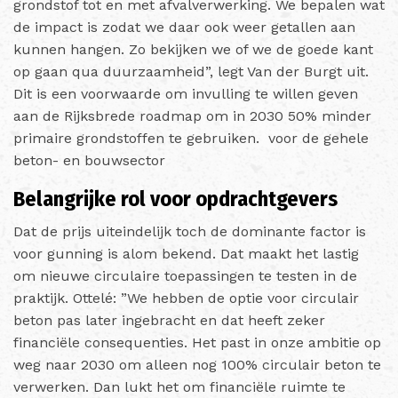
grondstof tot en met afvalverwerking. We bepalen wat
de impact is zodat we daar ook weer getallen aan
kunnen hangen. Zo bekijken we of we de goede kant
op gaan qua duurzaamheid”, legt Van der Burgt uit.
Dit is een voorwaarde om invulling te willen geven
aan de Rijksbrede roadmap om in 2030 50% minder
primaire grondstoffen te gebruiken. voor de gehele
beton- en bouwsector
Belangrijke rol voor opdrachtgevers
Dat de prijs uiteindelijk toch de dominante factor is
voor gunning is alom bekend. Dat maakt het lastig
om nieuwe circulaire toepassingen te testen in de
praktijk. Ottelé: ”We hebben de optie voor circulair
beton pas later ingebracht en dat heeft zeker
financiële consequenties. Het past in onze ambitie op
weg naar 2030 om alleen nog 100% circulair beton te
verwerken. Dan lukt het om financiële ruimte te