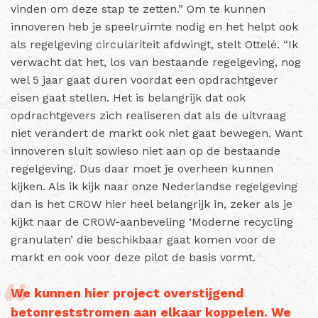
vinden om deze stap te zetten.” Om te kunnen
innoveren heb je speelruimte nodig en het helpt ook
als regelgeving circulariteit afdwingt, stelt Ottelé. “Ik
verwacht dat het, los van bestaande regelgeving, nog
wel 5 jaar gaat duren voordat een opdrachtgever
eisen gaat stellen. Het is belangrijk dat ook
opdrachtgevers zich realiseren dat als de uitvraag
niet verandert de markt ook niet gaat bewegen. Want
innoveren sluit sowieso niet aan op de bestaande
regelgeving. Dus daar moet je overheen kunnen
kijken. Als ik kijk naar onze Nederlandse regelgeving
dan is het CROW hier heel belangrijk in, zeker als je
kijkt naar de CROW-aanbeveling ‘Moderne recycling
granulaten’ die beschikbaar gaat komen voor de
markt en ook voor deze pilot de basis vormt.
We kunnen hier project overstijgend
betonreststromen aan elkaar koppelen. We