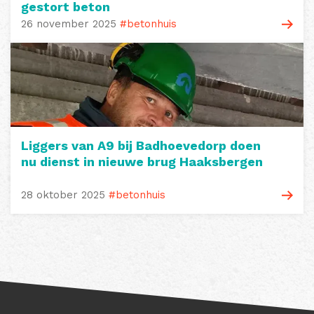
gestort beton
26 november 2025
#betonhuis
Liggers van A9 bij Badhoevedorp doen
nu dienst in nieuwe brug Haaksbergen
28 oktober 2025
#betonhuis