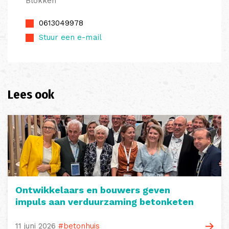
Blokken
0613049978
Stuur een e-mail
Lees ook
Ontwikkelaars en bouwers geven
impuls aan verduurzaming betonketen
11 juni 2026
#betonhuis