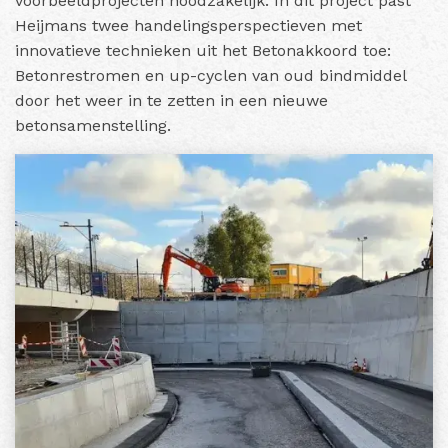
voorbeeldprojecten noodzakelijk. In dit project past
Heijmans twee handelingsperspectieven met
innovatieve technieken uit het Betonakkoord toe:
Betonrestromen en up-cyclen van oud bindmiddel
door het weer in te zetten in een nieuwe
betonsamenstelling.