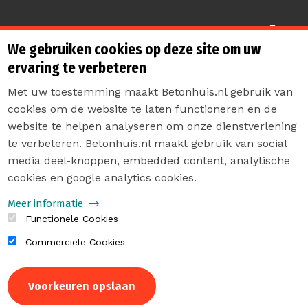
Sterk de toekomst in
We gebruiken cookies op deze site om uw
ervaring te verbeteren
Met uw toestemming maakt Betonhuis.nl gebruik van
cookies om de website te laten functioneren en de
website te helpen analyseren om onze dienstverlening
te verbeteren. Betonhuis.nl maakt gebruik van social
Contact
media deel-knoppen, embedded content, analytische
Privacyverklaring
cookies en google analytics cookies.
Sitemap
Meer informatie
Functionele Cookies
Commerciële Cookies
Intrekken
Voorkeuren opslaan
toestemming