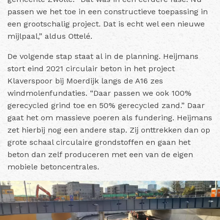
passen we het toe in een constructieve toepassing in
een grootschalig project. Dat is echt wel een nieuwe
mijlpaal,” aldus Ottelé.
De volgende stap staat al in de planning. Heijmans
stort eind 2021 circulair beton in het project
Klaverspoor bij Moerdijk langs de A16 zes
windmolenfundaties. “Daar passen we ook 100%
gerecycled grind toe en 50% gerecycled zand.” Daar
gaat het om massieve poeren als fundering. Heijmans
zet hierbij nog een andere stap. Zij onttrekken dan op
grote schaal circulaire grondstoffen en gaan het
beton dan zelf produceren met een van de eigen
mobiele betoncentrales.