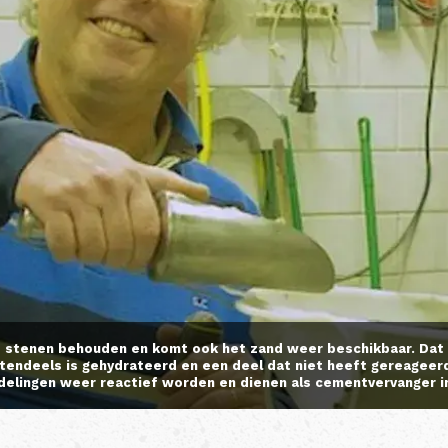
de stenen behouden en komt ook het zand weer beschikbaar. Dat i
otendeels is gehydrateerd en een deel dat niet heeft gereagee
delingen weer reactief worden en dienen als cementvervanger in