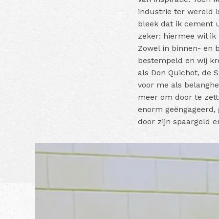
industrie ter wereld 
bleek dat ik cement 
zeker: hiermee wil ik
Zowel in binnen- en 
bestempeld en wij kr
als Don Quichot, de 
voor me als belangh
meer om door te zett
enorm geëngageerd, g
door zijn spaargeld 