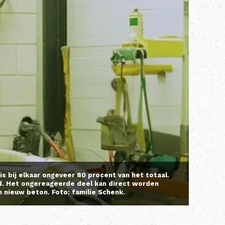
s bij elkaar ongeveer 80 procent van het totaal.
rd. Het ongereageerde deel kan direct worden
 nieuw beton. Foto: familie Schenk.