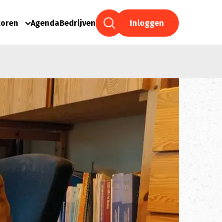
toren
Agenda
Bedrijven
Inloggen