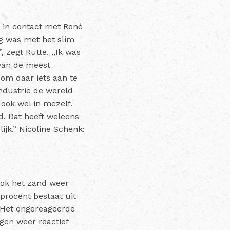
 in contact met René
ig was met het slim
zegt Rutte. ,,Ik was
 van de meest
 om daar iets aan te
industrie de wereld
 ook wel in mezelf.
ad. Dat heeft weleens
ijk.” Nicoline Schenk:
ook het zand weer
 procent bestaat uit
. Het ongereageerde
gen weer reactief