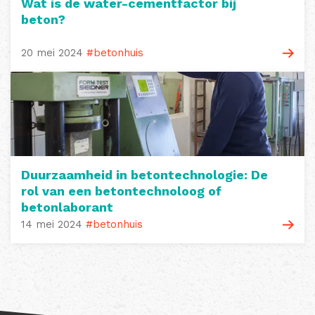
Wat is de water-cementfactor bij
beton?
20 mei 2024
#betonhuis
Duurzaamheid in betontechnologie: De
rol van een betontechnoloog of
betonlaborant
14 mei 2024
#betonhuis