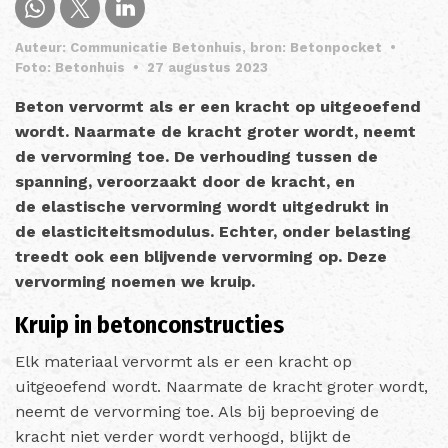
Auteur: Communicatie Betonhuis, bron: Betonpocket
•
Foto: Betonhuis
•
27 augustus 2023
Beton vervormt als er een kracht op uitgeoefend
wordt. Naarmate de kracht groter wordt, neemt
de vervorming toe. De verhouding tussen de
spanning, veroorzaakt door de kracht, en
de elastische vervorming wordt uitgedrukt in
de elasticiteitsmodulus. Echter, onder belasting
treedt ook een blijvende vervorming op. Deze
vervorming noemen we kruip.
Kruip in betonconstructies
Elk materiaal vervormt als er een kracht op
uitgeoefend wordt. Naarmate de kracht groter wordt,
neemt de vervorming toe. Als bij beproeving de
kracht niet verder wordt verhoogd, blijkt de