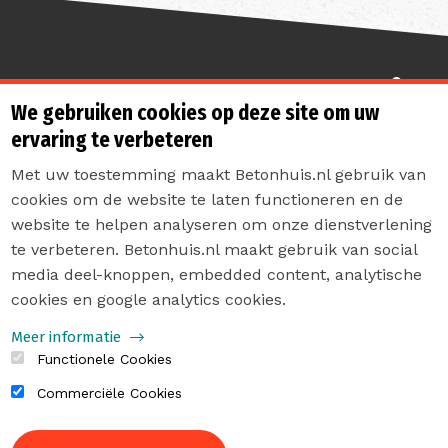
Sterk de toekomst in
We gebruiken cookies op deze site om uw
ervaring te verbeteren
Met uw toestemming maakt Betonhuis.nl gebruik van
cookies om de website te laten functioneren en de
website te helpen analyseren om onze dienstverlening
te verbeteren. Betonhuis.nl maakt gebruik van social
Contact
media deel-knoppen, embedded content, analytische
Privacyverklaring
cookies en google analytics cookies.
Sitemap
Meer informatie
Functionele Cookies
Commerciële Cookies