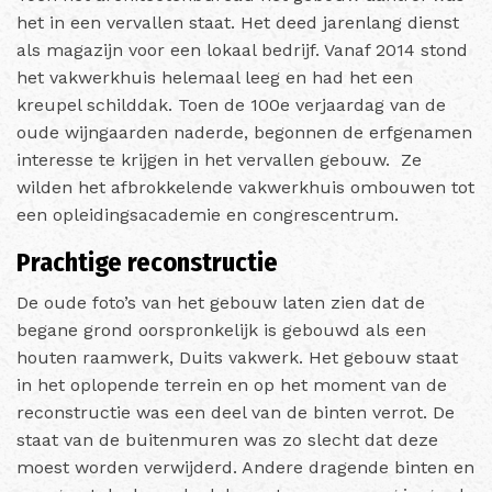
het in een vervallen staat. Het deed jarenlang dienst
als magazijn voor een lokaal bedrijf. Vanaf 2014 stond
het vakwerkhuis helemaal leeg en had het een
kreupel schilddak. Toen de 100e verjaardag van de
oude wijngaarden naderde, begonnen de erfgenamen
interesse te krijgen in het vervallen gebouw. Ze
wilden het afbrokkelende vakwerkhuis ombouwen tot
een opleidingsacademie en congrescentrum.
Prachtige reconstructie
De oude foto’s van het gebouw laten zien dat de
begane grond oorspronkelijk is gebouwd als een
houten raamwerk, Duits vakwerk. Het gebouw staat
in het oplopende terrein en op het moment van de
reconstructie was een deel van de binten verrot. De
staat van de buitenmuren was zo slecht dat deze
moest worden verwijderd. Andere dragende binten en