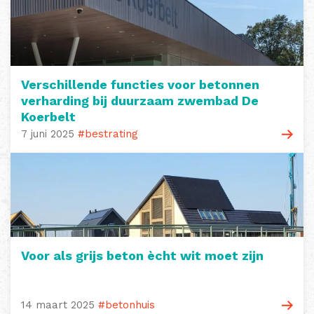
Verschillende functies voor betonnen
verharding bij duurzaam zwembad De
Koerbelt
7 juni 2025
#bestrating
Voor als grijs beton ècht wit moet zijn
14 maart 2025
#betonhuis