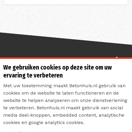
Sterk de toekomst in
We gebruiken cookies op deze site om uw
ervaring te verbeteren
Met uw toestemming maakt Betonhuis.nl gebruik van
cookies om de website te laten functioneren en de
website te helpen analyseren om onze dienstverlening
te verbeteren. Betonhuis.nl maakt gebruik van social
Contact
media deel-knoppen, embedded content, analytische
Privacyverklaring
cookies en google analytics cookies.