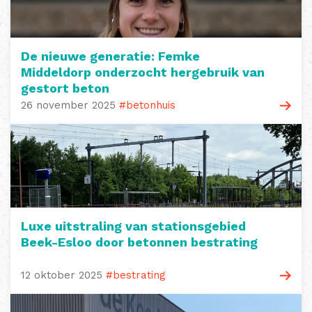
De nieuwe generatie: Femke
Middeldorp onderzocht hergebruik van
gestort beton
26 november 2025
#betonhuis
Luxe uitstraling van stationsgebied
Beek-Esloo door betonnen bestrating
12 oktober 2025
#bestrating