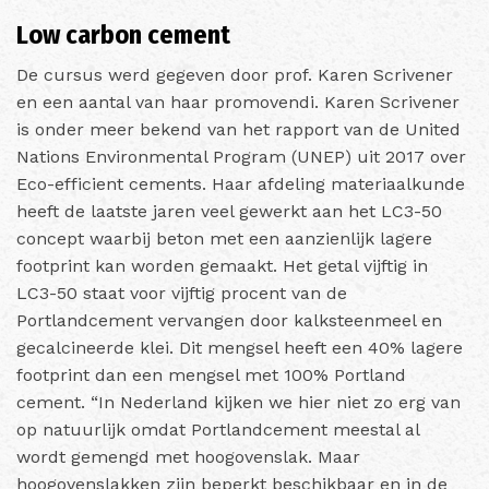
Low carbon cement
De cursus werd gegeven door prof. Karen Scrivener
en een aantal van haar promovendi. Karen Scrivener
is onder meer bekend van het rapport van de
United
Nations Environmental Program
(UNEP) uit 2017 over
Eco-efficient cements. Haar afdeling materiaalkunde
heeft de laatste jaren veel gewerkt aan het LC3-50
concept waarbij beton met een aanzienlijk lagere
footprint kan worden gemaakt. Het getal vijftig in
LC3-50 staat voor vijftig procent van de
Portlandcement vervangen door kalksteenmeel en
gecalcineerde klei. Dit mengsel heeft een 40% lagere
footprint dan een mengsel met 100% Portland
cement. “In Nederland kijken we hier niet zo erg van
op natuurlijk omdat Portlandcement meestal al
wordt gemengd met hoogovenslak. Maar
hoogovenslakken zijn beperkt beschikbaar en in de