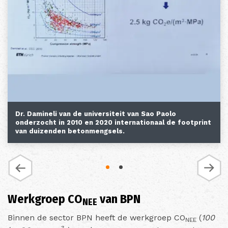
Dr. Damineli van de universiteit van Sao Paolo
onderzocht in 2010 en 2020 internationaal de footprint
van duizenden betonmengsels.
Werkgroep CO
van BPN
NEE
Binnen de sector BPN heeft de werkgroep CO
(
100
NEE
3