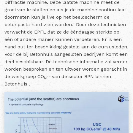
Diffractie machine. Deze laatste machine meet de
groei van kristallen en als je de machine continu laat
doormeten kun je live op het beeldscherm de
betonpasta hard zien worden.” Door deze technieken
verwacht de EPFL dat ze de ééndaagse sterkte op
één of andere manier kunnen verbeteren. Er is een
hand out ter beschikking gesteld aan de cursusleden.
Voor de bij Betonhuis aangesloten bedrijven komt een
deel beschikbaar. De technische informatie zal verder
worden besproken en ten uitvoer worden gebracht in
de werkgroep CO
van de sector BPN binnen
NEE
Betonhuis .