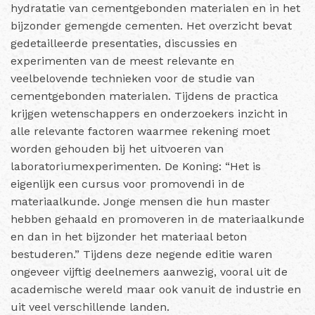
hydratatie van cementgebonden materialen en in het
bijzonder gemengde cementen. Het overzicht bevat
gedetailleerde presentaties, discussies en
experimenten van de meest relevante en
veelbelovende technieken voor de studie van
cementgebonden materialen. Tijdens de practica
krijgen wetenschappers en onderzoekers inzicht in
alle relevante factoren waarmee rekening moet
worden gehouden bij het uitvoeren van
laboratoriumexperimenten. De Koning: “Het is
eigenlijk een cursus voor promovendi in de
materiaalkunde. Jonge mensen die hun master
hebben gehaald en promoveren in de materiaalkunde
en dan in het bijzonder het materiaal beton
bestuderen.” Tijdens deze negende editie waren
ongeveer vijftig deelnemers aanwezig, vooral uit de
academische wereld maar ook vanuit de industrie en
uit veel verschillende landen.