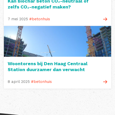
Kan biochar beton CO₂-neutraal of
zelfs CO₂-negatief maken?
7 mei 2025
#betonhuis
Woontorens bij Den Haag Centraal
Station duurzamer dan verwacht
8 april 2025
#betonhuis