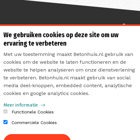
Sterk de toekomst in
We gebruiken cookies op deze site om uw
ervaring te verbeteren
Met uw toestemming maakt Betonhuis.nl gebruik van
cookies om de website te laten functioneren en de
website te helpen analyseren om onze dienstverlening
te verbeteren. Betonhuis.nl maakt gebruik van social
Contact
media deel-knoppen, embedded content, analytische
Privacyverklaring
cookies en google analytics cookies.
Sitemap
Meer informatie
Functionele Cookies
Commerciële Cookies