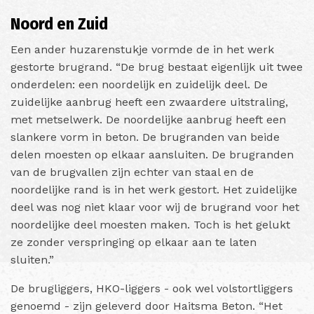
Noord en Zuid
Een ander huzarenstukje vormde de in het werk
gestorte brugrand. “De brug bestaat eigenlijk uit twee
onderdelen: een noordelijk en zuidelijk deel. De
zuidelijke aanbrug heeft een zwaardere uitstraling,
met metselwerk. De noordelijke aanbrug heeft een
slankere vorm in beton. De brugranden van beide
delen moesten op elkaar aansluiten. De brugranden
van de brugvallen zijn echter van staal en de
noordelijke rand is in het werk gestort. Het zuidelijke
deel was nog niet klaar voor wij de brugrand voor het
noordelijke deel moesten maken. Toch is het gelukt
ze zonder verspringing op elkaar aan te laten
sluiten.”
De brugliggers, HKO-liggers - ook wel volstortliggers
genoemd - zijn geleverd door Haitsma Beton. “Het