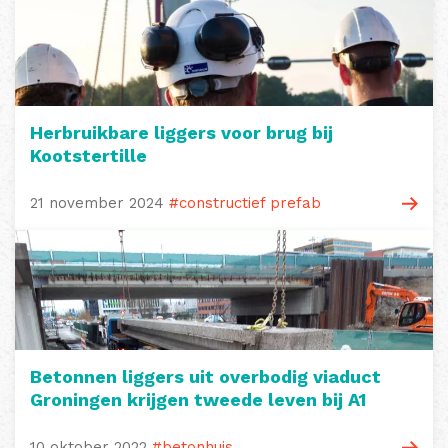
Herbruikbare liggers voor brug bij
Kootstertille
21 november 2024
#constructief prefab
Betonnen liggers uit overbodig viaduct
Groningen krijgen tweede leven bij A1
10 oktober 2022
#betonhuis