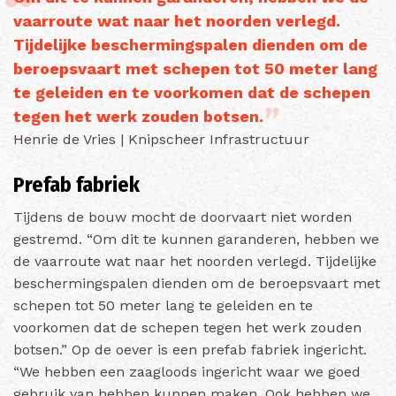
vaarroute wat naar het noorden verlegd.
Tijdelijke beschermingspalen dienden om de
beroepsvaart met schepen tot 50 meter lang
te geleiden en te voorkomen dat de schepen
tegen het werk zouden botsen.
Henrie de Vries | Knipscheer Infrastructuur
Prefab fabriek
Tijdens de bouw mocht de doorvaart niet worden
gestremd. “Om dit te kunnen garanderen, hebben we
de vaarroute wat naar het noorden verlegd. Tijdelijke
beschermingspalen dienden om de beroepsvaart met
schepen tot 50 meter lang te geleiden en te
voorkomen dat de schepen tegen het werk zouden
botsen.” Op de oever is een prefab fabriek ingericht.
“We hebben een zaagloods ingericht waar we goed
gebruik van hebben kunnen maken. Ook hebben we