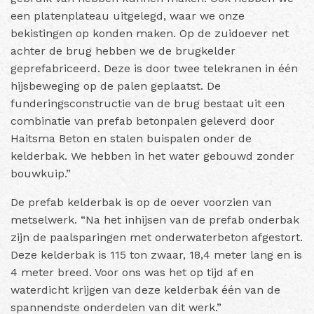
een platenplateau uitgelegd, waar we onze
bekistingen op konden maken. Op de zuidoever net
achter de brug hebben we de brugkelder
geprefabriceerd. Deze is door twee telekranen in één
hijsbeweging op de palen geplaatst. De
funderingsconstructie van de brug bestaat uit een
combinatie van prefab betonpalen geleverd door
Haitsma Beton en stalen buispalen onder de
kelderbak. We hebben in het water gebouwd zonder
bouwkuip.”
De prefab kelderbak is op de oever voorzien van
metselwerk. “Na het inhijsen van de prefab onderbak
zijn de paalsparingen met onderwaterbeton afgestort.
Deze kelderbak is 115 ton zwaar, 18,4 meter lang en is
4 meter breed. Voor ons was het op tijd af en
waterdicht krijgen van deze kelderbak één van de
spannendste onderdelen van dit werk.”