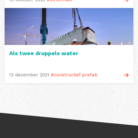
Als twee druppels water
13 december 2021
#constructief prefab