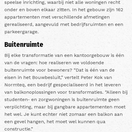
speelse inrichting, waarbij niet alle woningen recht
onder en boven elkaar zitten. In het gebouw zijn 162
appartementen met verschillende afmetingen
gerealiseerd, aangevuld met bedrijfsruimten en een
parkeergarage.
Buitenruimte
Bij elke transformatie van een kantoorgebouw is één
van de vragen: hoe realiseren we voldoende
buitenruimte voor bewoners? “Dat is één van de
eisen in het Bouwbesluit,” vertelt Peter Kok van
Normteq, een bedrijf gespecialiseerd in het leveren
van balkonoplossingen voor transformaties. “Alleen bij
studenten- en zorgwoningen is buitenruimte geen
verplichting, maar bij gangbare appartementen moet
het wel. Je kunt echter niet zomaar een balkon aan
een gevel hangen, het moet wel kunnen qua
constructie.”