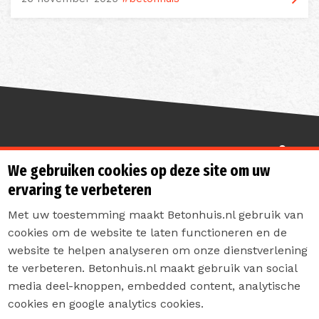
Sterk de toekomst in
We gebruiken cookies op deze site om uw
ervaring te verbeteren
Met uw toestemming maakt Betonhuis.nl gebruik van
cookies om de website te laten functioneren en de
website te helpen analyseren om onze dienstverlening
te verbeteren. Betonhuis.nl maakt gebruik van social
Contact
media deel-knoppen, embedded content, analytische
Privacyverklaring
cookies en google analytics cookies.