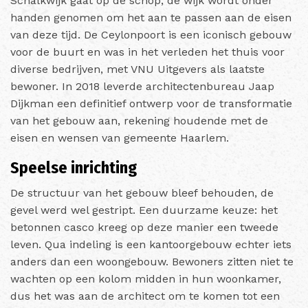
Schalkwijk gaat op de schop, de wijk wordt onder
handen genomen om het aan te passen aan de eisen
van deze tijd. De Ceylonpoort is een iconisch gebouw
voor de buurt en was in het verleden het thuis voor
diverse bedrijven, met VNU Uitgevers als laatste
bewoner. In 2018 leverde architectenbureau Jaap
Dijkman een definitief ontwerp voor de transformatie
van het gebouw aan, rekening houdende met de
eisen en wensen van gemeente Haarlem.
Speelse inrichting
De structuur van het gebouw bleef behouden, de
gevel werd wel gestript. Een duurzame keuze: het
betonnen casco kreeg op deze manier een tweede
leven. Qua indeling is een kantoorgebouw echter iets
anders dan een woongebouw. Bewoners zitten niet te
wachten op een kolom midden in hun woonkamer,
dus het was aan de architect om te komen tot een