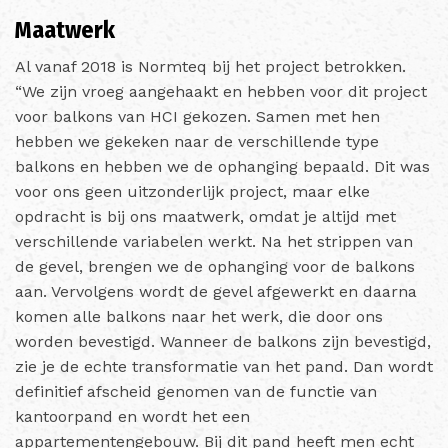
Maatwerk
Al vanaf 2018 is Normteq bij het project betrokken.
“We zijn vroeg aangehaakt en hebben voor dit project
voor balkons van HCI gekozen. Samen met hen
hebben we gekeken naar de verschillende type
balkons en hebben we de ophanging bepaald. Dit was
voor ons geen uitzonderlijk project, maar elke
opdracht is bij ons maatwerk, omdat je altijd met
verschillende variabelen werkt. Na het strippen van
de gevel, brengen we de ophanging voor de balkons
aan. Vervolgens wordt de gevel afgewerkt en daarna
komen alle balkons naar het werk, die door ons
worden bevestigd. Wanneer de balkons zijn bevestigd,
zie je de echte transformatie van het pand. Dan wordt
definitief afscheid genomen van de functie van
kantoorpand en wordt het een
appartementengebouw. Bij dit pand heeft men echt