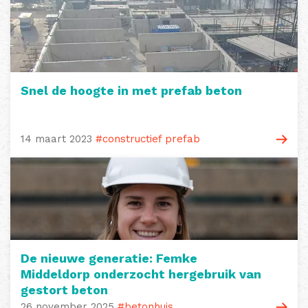
Snel de hoogte in met prefab beton
14 maart 2023
#constructief prefab
De nieuwe generatie: Femke
Middeldorp onderzocht hergebruik van
gestort beton
26 november 2025
#betonhuis