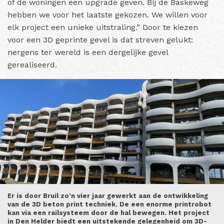
of de woningen een upgrade geven. Bij de Baskeweg
hebben we voor het laatste gekozen. We willen voor
elk project een unieke uitstraling.” Door te kiezen
voor een 3D geprinte gevel is dat streven gelukt:
nergens ter wereld is een dergelijke gevel
gerealiseerd.
Er is door Bruil zo’n vier jaar gewerkt aan de ontwikkeling
van de 3D beton print techniek. De een enorme printrobot
kan via een railsysteem door de hal bewegen. Het project
in Den Helder biedt een uitstekende gelegenheid om 3D-