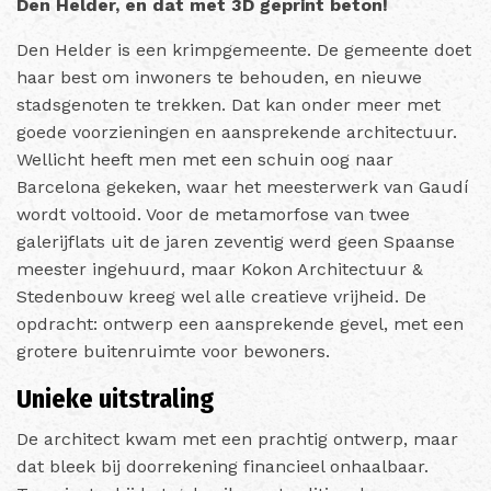
Den Helder, en dat met 3D geprint beton!
Den Helder is een krimpgemeente. De gemeente doet
haar best om inwoners te behouden, en nieuwe
stadsgenoten te trekken. Dat kan onder meer met
goede voorzieningen en aansprekende architectuur.
Wellicht heeft men met een schuin oog naar
Barcelona gekeken, waar het meesterwerk van Gaudí
wordt voltooid. Voor de metamorfose van twee
galerijflats uit de jaren zeventig werd geen Spaanse
meester ingehuurd, maar Kokon Architectuur &
Stedenbouw kreeg wel alle creatieve vrijheid. De
opdracht: ontwerp een aansprekende gevel, met een
grotere buitenruimte voor bewoners.
Unieke uitstraling
De architect kwam met een prachtig ontwerp, maar
dat bleek bij doorrekening financieel onhaalbaar.