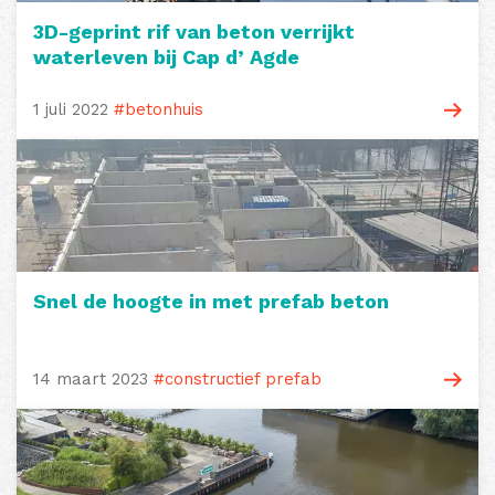
3D-geprint rif van beton verrijkt
waterleven bij Cap d’ Agde
1 juli 2022
#betonhuis
Snel de hoogte in met prefab beton
14 maart 2023
#constructief prefab