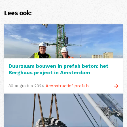
Lees ook:
Duurzaam bouwen in prefab beton: het
Berghaus project in Amsterdam
30 augustus 2024
#constructief prefab