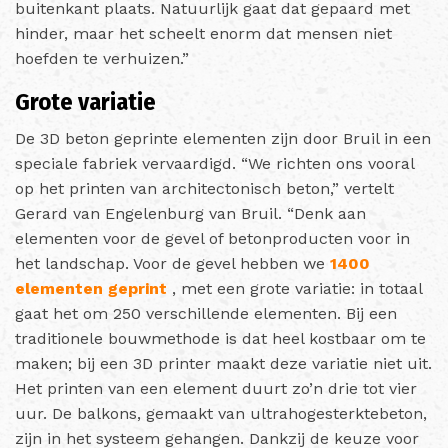
buitenkant plaats. Natuurlijk gaat dat gepaard met
hinder, maar het scheelt enorm dat mensen niet
hoefden te verhuizen.”
Grote variatie
De 3D beton geprinte elementen zijn door Bruil in een
speciale fabriek vervaardigd. “We richten ons vooral
op het printen van architectonisch beton,” vertelt
Gerard van Engelenburg van Bruil. “Denk aan
elementen voor de gevel of betonproducten voor in
het landschap. Voor de gevel hebben we
1400
elementen geprint
, met een grote variatie: in totaal
gaat het om 250 verschillende elementen. Bij een
traditionele bouwmethode is dat heel kostbaar om te
maken; bij een 3D printer maakt deze variatie niet uit.
Het printen van een element duurt zo’n drie tot vier
uur. De balkons, gemaakt van ultrahogesterktebeton,
zijn in het systeem gehangen. Dankzij de keuze voor