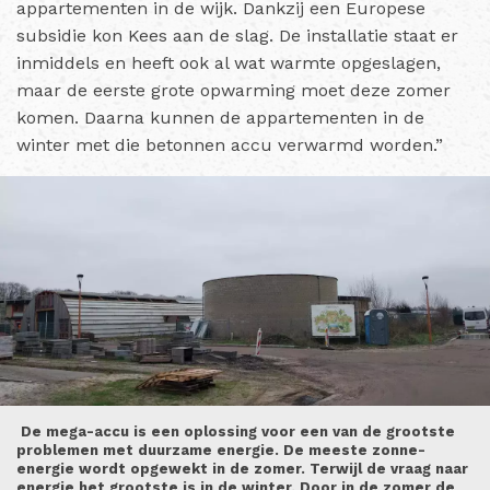
appartementen in de wijk. Dankzij een Europese
subsidie kon Kees aan de slag. De installatie staat er
inmiddels en heeft ook al wat warmte opgeslagen,
maar de eerste grote opwarming moet deze zomer
komen. Daarna kunnen de appartementen in de
winter met die betonnen accu verwarmd worden.”
De mega-accu is een oplossing voor een van de grootste
problemen met duurzame energie. De meeste zonne-
energie wordt opgewekt in de zomer. Terwijl de vraag naar
energie het grootste is in de winter. Door in de zomer de