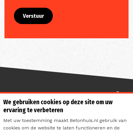
Sterk de toekomst in
We gebruiken cookies op deze site om uw
ervaring te verbeteren
Met uw toestemming maakt Betonhuis.nl gebruik van
cookies om de website te laten functioneren en de