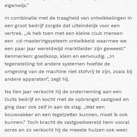
eigenwijs.”
In combinatie met de traagheid van ontwikkelingen in
een groot bedrijf zorgde dat uiteindelijk voor een
vertrek. ,,Ik heb toen met een kleine club mensen
een cd-masteringsysteem ontwikkeld waarmee we
een paar jaar wereldwijd marktleider zijn geweest.”
Kenmerken: goedkoop, klein en eenvoudig. ,,In
tegenstelling tot andere systemen hoefde de
omgeving van de machine niet stofvrij te zijn, zoals bij
andere apparaten”, zegt hij.
Na tien jaar verkocht hij de onderneming aan een
Duits bedrijf en kocht met de opbrengst vastgoed en
ging daar ook zelf in aan de slag. ,,Wat een
bouwvakker en een tegelzetter kunnen, moet ik ook
kunnen.” Toch bracht de vastgoedwereld hem vooral
sores en zo verkocht hij de meeste huizen ook weer.