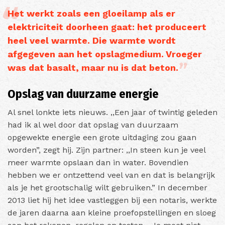
Het werkt zoals een gloeilamp als er
elektriciteit doorheen gaat: het produceert
heel veel warmte. Die warmte wordt
afgegeven aan het opslagmedium. Vroeger
was dat basalt, maar nu is dat beton.
Opslag van duurzame energie
Al snel lonkte iets nieuws. ,,Een jaar of twintig geleden
had ik al wel door dat opslag van duurzaam
opgewekte energie een grote uitdaging zou gaan
worden”, zegt hij. Zijn partner: ,,In steen kun je veel
meer warmte opslaan dan in water. Bovendien
hebben we er ontzettend veel van en dat is belangrijk
als je het grootschalig wilt gebruiken.” In december
2013 liet hij het idee vastleggen bij een notaris, werkte
de jaren daarna aan kleine proefopstellingen en sloeg