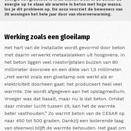
energie op te slaan als warmte in beton met hoge massa,
los je dit probleem op. De accu voorziet de bewoners van
36 woningen het hele jaar door van vloerverwarming.
Werking zoals een gloeilamp
Het hart van de installatie wordt gevormd door beton
met daarin verwerkt metaalslakken uit hoogovens. In
het beton liggen veel roestvrijstalen buizen van 80
millimeter doorsnee en een dikte van 1,5 millimeter.
,,Het werkt zoals een gloeilamp ook werkt als er
elektriciteit doorheen gaat: het produceert heel veel
warmte. Die wordt afgegeven aan het opslagmedium.
Vroeger was dat basalt, maar nu is dat beton. Omdat
daar minder lucht tussen zit, kan het de warmte
beter vasthouden.” Zo warmt beton van de CESAR op
naar 450 tot 500 graden. Dankzij een isolerende laag
van steenwol blijft de warmte behouden. Het gaat om