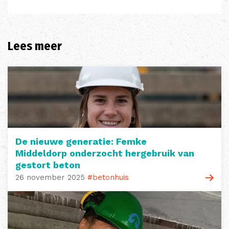
Lees meer
De nieuwe generatie: Femke
Middeldorp onderzocht hergebruik van
gestort beton
26 november 2025
#betonhuis