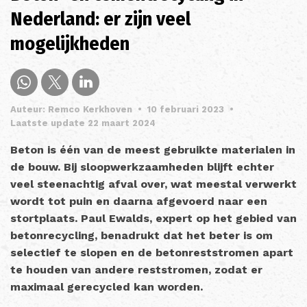
Nederland: er zijn veel
mogelijkheden
Auteur: Remco Kerkhoven
•
10 februari 2023
•
Laatste update 22 maart 2024
Beton is één van de meest gebruikte materialen in
de bouw. Bij sloopwerkzaamheden blijft echter
veel steenachtig afval over, wat meestal verwerkt
wordt tot puin en daarna afgevoerd naar een
stortplaats. Paul Ewalds, expert op het gebied van
betonrecycling, benadrukt dat het beter is om
selectief te slopen en de betonreststromen apart
te houden van andere reststromen, zodat er
maximaal gerecycled kan worden.