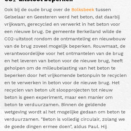
Ook bij de oude brug over de
Bolksbeek
tussen
Gelselaar en Geesteren werd het beton, dat daarbij
vrijkwam, gerecycled en verwerkt in het beton voor
een nieuwe brug. De gemeente Berkelland wilde de
CO2-uitstoot rondom de ontmanteling en nieuwbouw
van de brug zoveel mogelijk beperken. Rouwmaat, de
verantwoordelijke voor het ontmantelen van de brug
en het leveren van beton voor de nieuwe brug, heeft
geholpen om de milieubelasting van het beton te
beperken door het vrijkomende betonpuin te recyclen
en te verwerken in beton voor de nieuwe brug. Het
recyclen van beton uit sloopprojecten tot nieuw
beton is geen experiment, maar een manier om
beton te verduurzamen. Binnen de geldende
wetgeving wordt al het mogelijke gedaan om beton te
verduurzamen. "Beton is volledig circulair, zolang we
de goede dingen ermee doen", aldus Paul. Hij