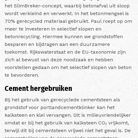
het SlimBreker-concept, waarbij betonafval uit sloop
wordt verkleind en verwerkt. In het betonmengsel is
70% gerecycled materiaal gebruikt. Paul roept op om
meer te investeren in selectief slopen en
betonrecycling. Hiermee kunnen we grondstoffen
besparen en bijdragen aan een duurzamere
toekomst. Rijkswaterstaat en de EU-taxonomie zijn
zich al bewust van deze noodzaak en hebben
voorstellen gedaan om het selectief slopen van beton
te bevorderen.
Cement hergebruiken
Bij het gebruik van gerecyclede cementsteen als
grondstof voor portlandcementklinker kan het
kalksteen en klei vervangen. Dit is milieuvriendelijker
omdat er bij het gebruik van kalksteen CO₂ vrijkomt,
terwijl dit bij cementsteen vrijwel niet het geval is. De