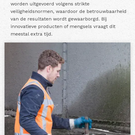
worden uitgevoerd volgens strikte
veiligheidsnormen, waardoor de betrouwbaarheid
van de resultaten wordt gewaarborgd. Bij
innovatieve producten of mengsels vraagt dit
meestal extra tijd.