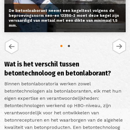
De betonloaborant neemt een kegeltest volgens de
beproevingsnorm nen-en 12350-2 moet deze kegel zijn
vervaardigd van metaal met een dikte van minimaal 1,5
mm.
Wat is het verschil tussen
betontechnoloog en betonlaborant?
Binnen betonlaboratoria werken zowel
betontechnologen als betonlaboranten, elk met hun
eigen expertise en verantwoordelijkheden:
Betontechnologen werkend op HBO-niveau, zijn
verantwoordelijk voor het ontwikkelen van
betonrecepturen en het waarborgen van de algehele
kwaliteit van betonproducten. Een betontechnoloog