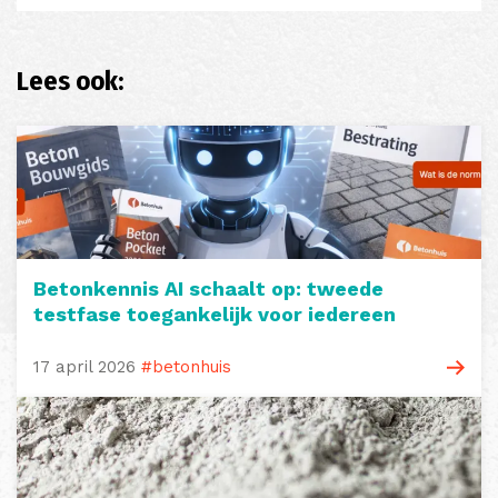
Lees ook:
Betonkennis AI schaalt op: tweede
testfase toegankelijk voor iedereen
17 april 2026
#betonhuis