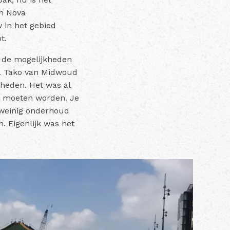
en Nova
w in het gebied
ot.
r de mogelijkheden
r. Tako van Midwoud
heden. Het was al
u moeten worden. Je
 weinig onderhoud
 Eigenlijk was het