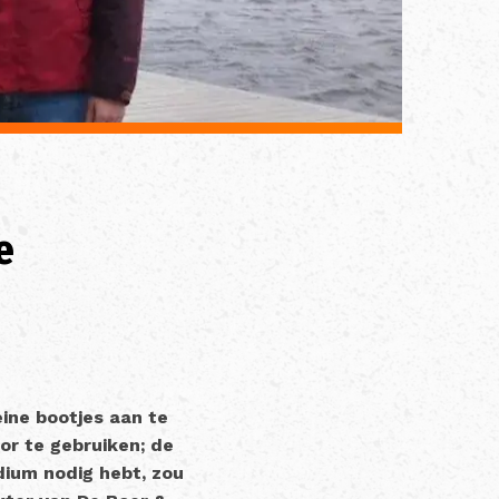
e
ine bootjes aan te
or te gebruiken; de
odium nodig hebt, zou