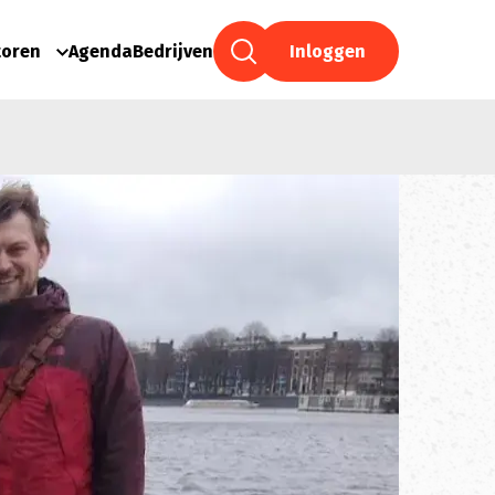
toren
Agenda
Bedrijven
Inloggen