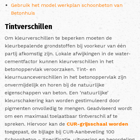
Gebruik het model werkplan schoonbeton van
Betonhuis
Tintverschillen
Om kleurverschillen te beperken moeten de
kleurbepalende grondstoffen bij voorkeur van één
partij afkomstig zijn. Lokale afwijkingen in de water-
cementfactor kunnen kleurverschillen in het
betonoppervlak veroorzaken. Tint- en
kleurnuanceverschillen in het betonoppervlak zijn
onvermijdelijk en horen bij de natuurlijke
eigenschappen van beton. Een ‘natuurlijke’
kleurschakering kan worden gestimuleerd door
pigmenten onvolledig te mengen. Geadviseerd wordt
om een maximaal toelaatbaar tintverschil af te
spreken. Hiervoor kan de
CUR-grijsschaal worden
toegepast, de bijlage bij CUR-Aanbeveling 100
Schoonbeton – Specificatie, uitvoering en beoordeling