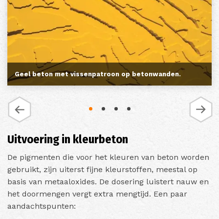
Geel beton met vissenpatroon op betonwanden.
Uitvoering in kleurbeton
De pigmenten die voor het kleuren van beton worden
gebruikt, zijn uiterst fijne kleurstoffen, meestal op
basis van metaaloxides. De dosering luistert nauw en
het doormengen vergt extra mengtijd. Een paar
aandachtspunten: