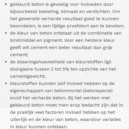
gekleurd beton is gevoelig voor invloeden door
bijvoorbeeld bekisting, klimaat en verdichten. Om
het gewenste verharde resultaat goed te kunnen
beoordelen, is een tijdige proefstort aan te bevelen;
de kleur van beton ontstaat uit de combinatie van
bindmiddel en pigment. Voor een heldere kleur
geeft wit cement een beter resultaat dan grijs
cement;
de doseringshoeveelheid van kleurstoffen ligt
doorgaans tussen 2 tot 5% ten opzichte van het
cementgewicht;
kleurstoffen kunnen zelf invloed hebben op de
eigenschappen van betonmortel (betonspecie)
en/of het verharde beton. Bij het werken met
gekleurd beton moet men erop bedacht zijn dat in
de praktijk veel factoren invloed hebben op het
uiterlijk en de kleur van beton, waardoor variaties
in kleur kunnen ontstaan.