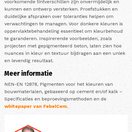
voorkomende tintverschillen zijn onvermijdelijk en
kunnen een ontwerp versterken. Proefstukken en
duidelijke afspraken over toleranties helpen om
verwachtingen te managen. Voor donkere kleuren is
oppervlaktebehandeling essentieel om kleurbehoud
te garanderen. Inspirerende voorbeelden, zoals
projecten met gepigmenteerd beton, laten zien hoe
nuances in kleur en textuur bijdragen aan een uniek
en levendig resultaat.
Meer informatie
NEN-EN 12878, Pigmenten voor het kleuren van
bouwmaterialen, gebaseerd op cement en/of kalk –
Specificaties en beproevingsmethoden en de
whitepaper van FebelCem.