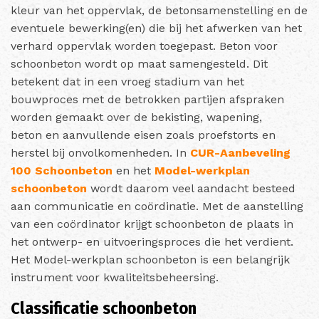
kleur van het oppervlak, de betonsamenstelling en de
eventuele bewerking(en) die bij het afwerken van het
verhard oppervlak worden toegepast. Beton voor
schoonbeton wordt op maat samengesteld. Dit
betekent dat in een vroeg stadium van het
bouwproces met de betrokken partijen afspraken
worden gemaakt over de bekisting, wapening,
beton en aanvullende eisen zoals proefstorts en
herstel bij onvolkomenheden. In
CUR-Aanbeveling
100 Schoonbeton
en het
Model-werkplan
schoonbeton
wordt daarom veel aandacht besteed
aan communicatie en coördinatie. Met de aanstelling
van een coördinator krijgt schoonbeton de plaats in
het ontwerp- en uitvoeringsproces die het verdient.
Het Model-werkplan schoonbeton is een belangrijk
instrument voor kwaliteitsbeheersing.
Classificatie schoonbeton