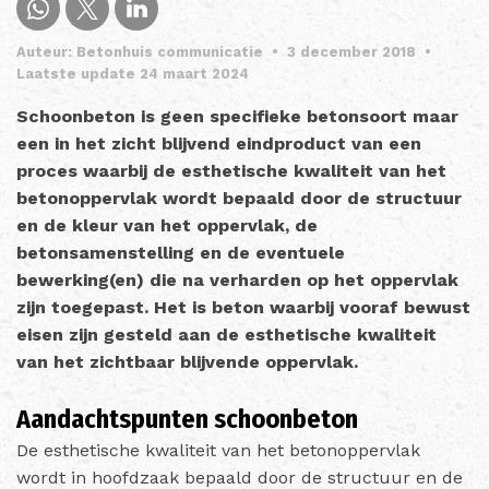
Auteur: Betonhuis communicatie
•
3 december 2018
•
Laatste update 24 maart 2024
Schoonbeton is geen specifieke betonsoort maar
een in het zicht blijvend eindproduct van een
proces waarbij de esthetische kwaliteit van het
betonoppervlak wordt bepaald door de structuur
en de kleur van het oppervlak, de
betonsamenstelling en de eventuele
bewerking(en) die na verharden op het oppervlak
zijn toegepast. Het is beton waarbij vooraf bewust
eisen zijn gesteld aan de esthetische kwaliteit
van het zichtbaar blijvende oppervlak.
Aandachtspunten schoonbeton
De esthetische kwaliteit van het betonoppervlak
wordt in hoofdzaak bepaald door de structuur en de