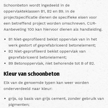
Schoonbeton wordt ingedeeld in de
oppervlakteklassen B1, B2 en B9. In de
projectspecificatie dienen de specifieke eisen voor
een betreffend project worden omschreven. CUR-
Aanbeveling 100 kan hiervoor dienen als handleiding.
B1 Niet-geprofileerd bekist oppervlak van in het
werk gestort of geprefabriceerd betonelement;
B2 Niet-geprofileerd bekist oppervlak van
geprefabriceerd betonelement;
B9 Betonoppervlak, niet behorende tot B of B2.
Kleur van schoonbeton
Elk van de genoemde typen kan weer worden
onderverdeeld naar kleur:
grijs, op basis van grijs cement, zonder gebruik van
pigmenten;