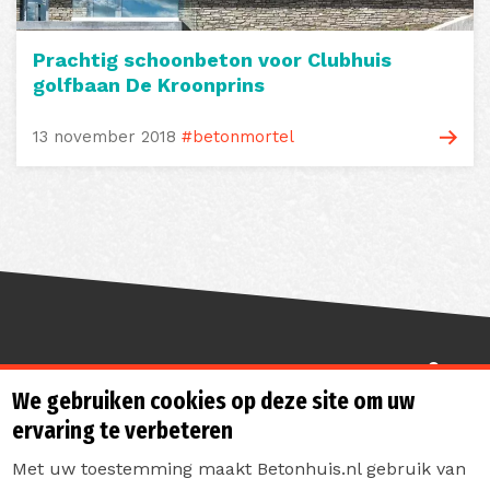
Prachtig schoonbeton voor Clubhuis
golfbaan De Kroonprins
13 november 2018
#betonmortel
Sterk de toekomst in
We gebruiken cookies op deze site om uw
ervaring te verbeteren
Met uw toestemming maakt Betonhuis.nl gebruik van