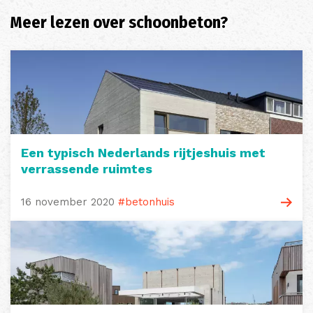
Meer lezen over schoonbeton?
Een typisch Nederlands rijtjeshuis met
verrassende ruimtes
16 november 2020
#betonhuis