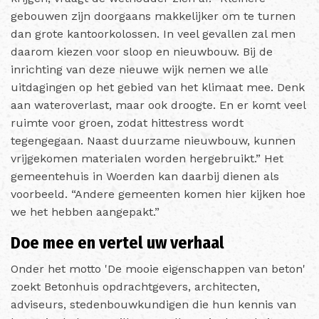
gebouwen zijn doorgaans makkelijker om te turnen
dan grote kantoorkolossen. In veel gevallen zal men
daarom kiezen voor sloop en nieuwbouw. Bij de
inrichting van deze nieuwe wijk nemen we alle
uitdagingen op het gebied van het klimaat mee. Denk
aan wateroverlast, maar ook droogte. En er komt veel
ruimte voor groen, zodat hittestress wordt
tegengegaan. Naast duurzame nieuwbouw, kunnen
vrijgekomen materialen worden hergebruikt.” Het
gemeentehuis in Woerden kan daarbij dienen als
voorbeeld. “Andere gemeenten komen hier kijken hoe
we het hebben aangepakt.”
Doe mee en vertel uw verhaal
Onder het motto 'De mooie eigenschappen van beton'
zoekt Betonhuis opdrachtgevers, architecten,
adviseurs, stedenbouwkundigen die hun kennis van