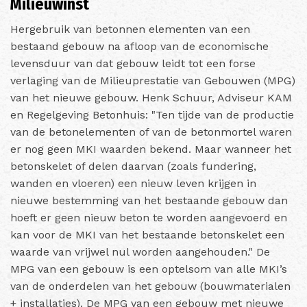
Milieuwinst
Hergebruik van betonnen elementen van een
bestaand gebouw na afloop van de economische
levensduur van dat gebouw leidt tot een forse
verlaging van de Milieuprestatie van Gebouwen (MPG)
van het nieuwe gebouw. Henk Schuur, Adviseur KAM
en Regelgeving Betonhuis: "
Ten tijde van de productie
van de betonelementen of van de betonmortel waren
er nog geen MKI waarden bekend. Maar wanneer het
betonskelet of delen daarvan (zoals fundering,
wanden en vloeren) een nieuw leven krijgen in
nieuwe bestemming van het bestaande gebouw dan
hoeft er geen nieuw beton te worden aangevoerd en
kan voor de MKI van het bestaande betonskelet een
waarde van vrijwel nul worden aangehouden."
De
MPG van een gebouw is een optelsom van alle MKI’s
van de onderdelen van het gebouw (bouwmaterialen
+ installaties). De MPG van een gebouw met nieuwe