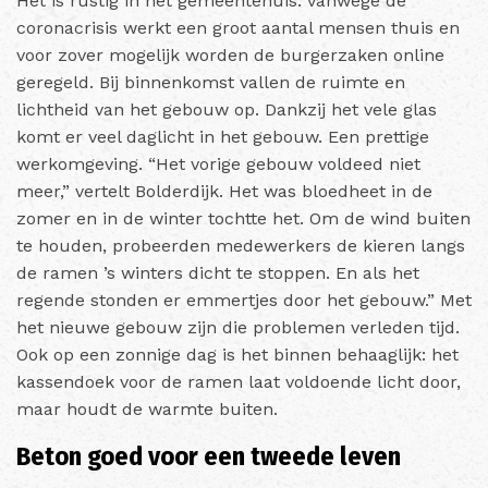
Het is rustig in het gemeentehuis. Vanwege de
coronacrisis werkt een groot aantal mensen thuis en
voor zover mogelijk worden de burgerzaken online
geregeld. Bij binnenkomst vallen de ruimte en
lichtheid van het gebouw op. Dankzij het vele glas
komt er veel daglicht in het gebouw. Een prettige
werkomgeving. “Het vorige gebouw voldeed niet
meer,” vertelt Bolderdijk. Het was bloedheet in de
zomer en in de winter tochtte het. Om de wind buiten
te houden, probeerden medewerkers de kieren langs
de ramen ’s winters dicht te stoppen. En als het
regende stonden er emmertjes door het gebouw.” Met
het nieuwe gebouw zijn die problemen verleden tijd.
Ook op een zonnige dag is het binnen behaaglijk: het
kassendoek voor de ramen laat voldoende licht door,
maar houdt de warmte buiten.
Beton goed voor een tweede leven