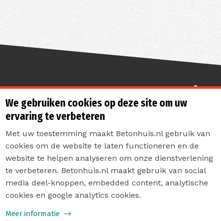
Sterk de toekomst in
We gebruiken cookies op deze site om uw
ervaring te verbeteren
Met uw toestemming maakt Betonhuis.nl gebruik van
cookies om de website te laten functioneren en de
website te helpen analyseren om onze dienstverlening
te verbeteren. Betonhuis.nl maakt gebruik van social
Contact
media deel-knoppen, embedded content, analytische
Privacyverklaring
cookies en google analytics cookies.
Sitemap
Meer informatie