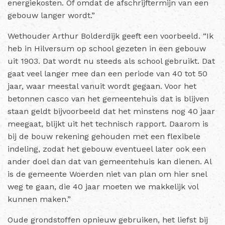
energiekosten. Of omdat de afschrijftermijn van een
gebouw langer wordt.”
Wethouder Arthur Bolderdijk geeft een voorbeeld. “Ik
heb in Hilversum op school gezeten in een gebouw
uit 1903. Dat wordt nu steeds als school gebruikt. Dat
gaat veel langer mee dan een periode van 40 tot 50
jaar, waar meestal vanuit wordt gegaan. Voor het
betonnen casco van het gemeentehuis dat is blijven
staan geldt bijvoorbeeld dat het minstens nog 40 jaar
meegaat, blijkt uit het technisch rapport. Daarom is
bij de bouw rekening gehouden met een flexibele
indeling, zodat het gebouw eventueel later ook een
ander doel dan dat van gemeentehuis kan dienen. Al
is de gemeente Woerden niet van plan om hier snel
weg te gaan, die 40 jaar moeten we makkelijk vol
kunnen maken.”
Oude grondstoffen opnieuw gebruiken, het liefst bij