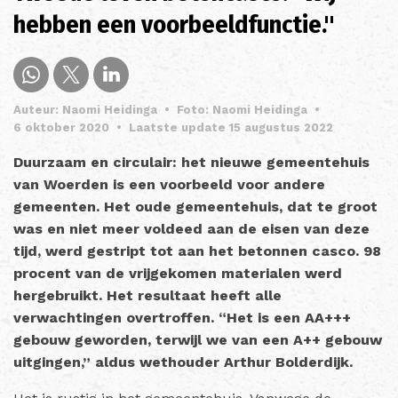
hebben een voorbeeldfunctie."
Auteur: Naomi Heidinga
•
Foto: Naomi Heidinga
•
6 oktober 2020
•
Laatste update 15 augustus 2022
Duurzaam en circulair: het nieuwe gemeentehuis
van Woerden is een voorbeeld voor andere
gemeenten. Het oude gemeentehuis, dat te groot
was en niet meer voldeed aan de eisen van deze
tijd, werd gestript tot aan het betonnen casco. 98
procent van de vrijgekomen materialen werd
hergebruikt. Het resultaat heeft alle
verwachtingen overtroffen. “Het is een AA+++
gebouw geworden, terwijl we van een A++ gebouw
uitgingen,” aldus wethouder Arthur Bolderdijk.