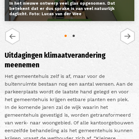
In het nieuwe ontwerp veel glas opgenomen. Dat
betekent dat er dus sprake is van veel natuurlijk
daglicht. Foto: Lucas van der Wee
Uitdagingen klimaatverandering
meenemen
Het gemeentehuis zelf is af, maar voor de
buitenruimte bestaan nog een aantal wensen. Aan de
parkeerplaats wordt de laatste hand gelegd en voor
het gemeentehuis krijgen eetbare planten een plek.
In de komende jaren zal de wijk waarin het
gemeentehuis gevestigd is, worden getransformeerd
van werk- naar woongebied. Of alle kantoorgebouwen
eenzelfde behandeling als het gemeentehuis kunnen
krijgen, vraagt de wethouder zich af. “Kleinere