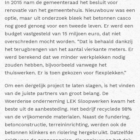
In 2015 nam de gemeenteraad het besluit voor
renovatie van het gemeentehuis. Nieuwbouw was een
optie, maar uit onderzoek bleek het betonnen casco
nog goed genoeg voor een tweede leven. Er werd een
budget vastgesteld van 15 miljoen euro, dat niet
overschreden mocht worden. “Dat is behaald dankzij
het terugbrengen van het aantal vierkante meters. Er
werd berekend dat we minder werkplekken nodig
zouden hebben, bijvoorbeeld vanwege het
thuiswerken. Er is toen gekozen voor flexplekken.”
Om een dergelijk project te laten slagen, is het vinden
van de juiste partners van groot belang. De
Woerdense onderneming LEK Sloopwerken kwam het
beste uit de aanbesteding. Het bedrijf recyclede 98%
van de vrijkomende materialen. Naast de fundering,
betonconstructie, terreininrichting, werden ook de
betonnen klinkers en riolering hergebruikt. Datzelfde