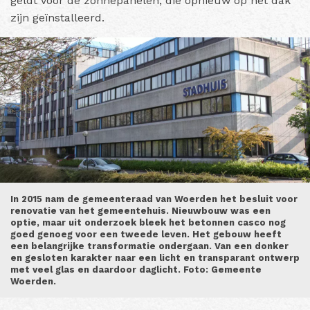
geldt voor de zonnepanelen, die opnieuw op het dak
zijn geïnstalleerd.
In 2015 nam de gemeenteraad van Woerden het besluit voor
renovatie van het gemeentehuis. Nieuwbouw was een
optie, maar uit onderzoek bleek het betonnen casco nog
goed genoeg voor een tweede leven. Het gebouw heeft
een belangrijke transformatie ondergaan. Van een donker
en gesloten karakter naar een licht en transparant ontwerp
met veel glas en daardoor daglicht. Foto: Gemeente
Woerden.