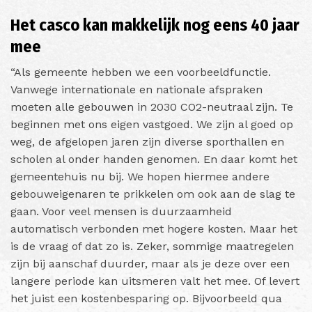
Het casco kan makkelijk nog eens 40 jaar
mee
“Als gemeente hebben we een voorbeeldfunctie.
Vanwege internationale en nationale afspraken
moeten alle gebouwen in 2030 CO2-neutraal zijn. Te
beginnen met ons eigen vastgoed. We zijn al goed op
weg, de afgelopen jaren zijn diverse sporthallen en
scholen al onder handen genomen. En daar komt het
gemeentehuis nu bij. We hopen hiermee andere
gebouweigenaren te prikkelen om ook aan de slag te
gaan. Voor veel mensen is duurzaamheid
automatisch verbonden met hogere kosten. Maar het
is de vraag of dat zo is. Zeker, sommige maatregelen
zijn bij aanschaf duurder, maar als je deze over een
langere periode kan uitsmeren valt het mee. Of levert
het juist een kostenbesparing op. Bijvoorbeeld qua