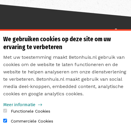
Sterk de toekomst in
We gebruiken cookies op deze site om uw
ervaring te verbeteren
Met uw toestemming maakt Betonhuis.nl gebruik van
cookies om de website te laten functioneren en de
website te helpen analyseren om onze dienstverlening
te verbeteren. Betonhuis.nl maakt gebruik van social
Contact
media deel-knoppen, embedded content, analytische
Privacyverklaring
cookies en google analytics cookies.
Sitemap
Meer informatie
Functionele Cookies
Commerciële Cookies