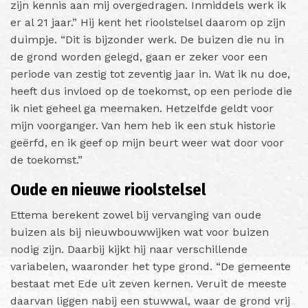
zijn kennis aan mij overgedragen. Inmiddels werk ik
er al 21 jaar.” Hij kent het rioolstelsel daarom op zijn
duimpje. “Dit is bijzonder werk. De buizen die nu in
de grond worden gelegd, gaan er zeker voor een
periode van zestig tot zeventig jaar in. Wat ik nu doe,
heeft dus invloed op de toekomst, op een periode die
ik niet geheel ga meemaken. Hetzelfde geldt voor
mijn voorganger. Van hem heb ik een stuk historie
geërfd, en ik geef op mijn beurt weer wat door voor
de toekomst.”
Oude en nieuwe rioolstelsel
Ettema berekent zowel bij vervanging van oude
buizen als bij nieuwbouwwijken wat voor buizen
nodig zijn. Daarbij kijkt hij naar verschillende
variabelen, waaronder het type grond. “De gemeente
bestaat met Ede uit zeven kernen. Veruit de meeste
daarvan liggen nabij een stuwwal, waar de grond vrij