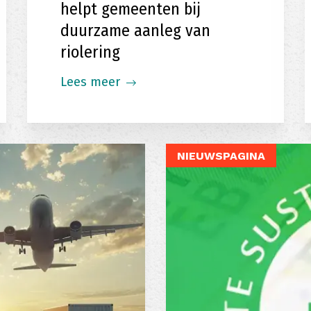
helpt gemeenten bij
duurzame aanleg van
riolering
Lees meer
NIEUWSPAGINA