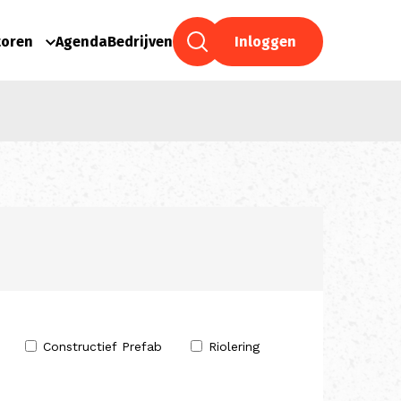
toren
Agenda
Bedrijven
Inloggen
Constructief Prefab
Riolering