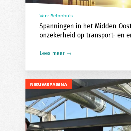
Van: Betonhuis
Spanningen in het Midden-Oos
onzekerheid op transport- en 
Lees meer
NIEUWSPAGINA