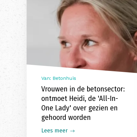
Van: Betonhuis
Vrouwen in de betonsector:
ontmoet Heidi, de 'All-In-
One Lady' over gezien en
gehoord worden
Lees meer