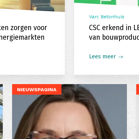
Van: Betonhuis
ten zorgen voor
CSC erkend in L
energiemarkten
van bouwprodu
Lees meer
NIEUWSPAGINA