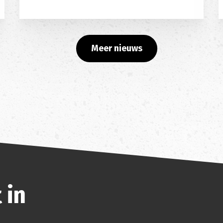
Meer nieuws
 in