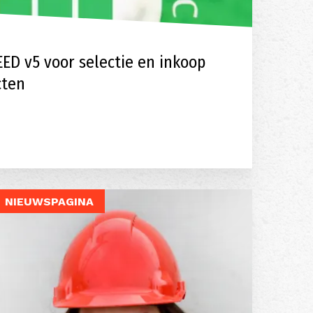
EED v5 voor selectie en inkoop
cten
NIEUWSPAGINA