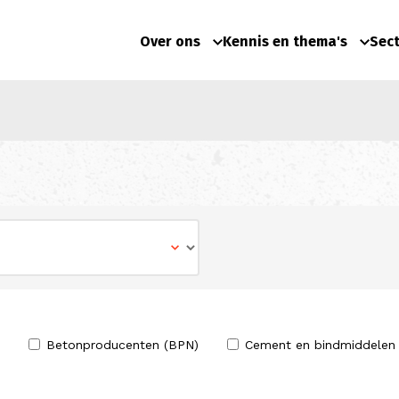
Over ons
Kennis en thema's
Sec
Betonproducenten (BPN)
Cement en bindmiddelen