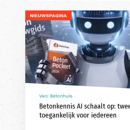
NIEUWSPAGINA
Van: Betonhuis
Betonkennis AI schaalt op: twe
toegankelijk voor iedereen