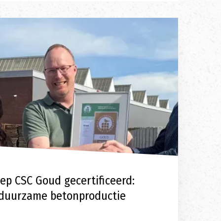
ep CSC Goud gecertificeerd:
 duurzame betonproductie