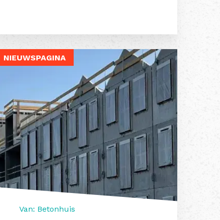
NIEUWSPAGINA
Van: Betonhuis