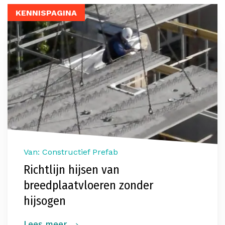
KENNISPAGINA
Van: Constructief Prefab
Richtlijn hijsen van
breedplaatvloeren zonder
hijsogen
Lees meer