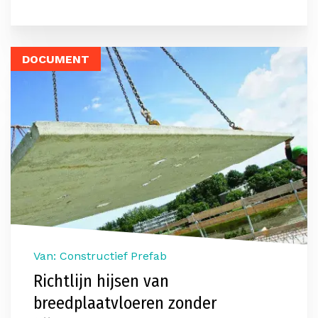
DOCUMENT
Van: Constructief Prefab
Richtlijn hijsen van
breedplaatvloeren zonder