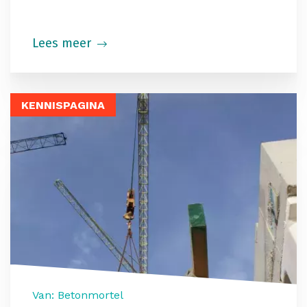
Lees meer
KENNISPAGINA
Van: Betonmortel