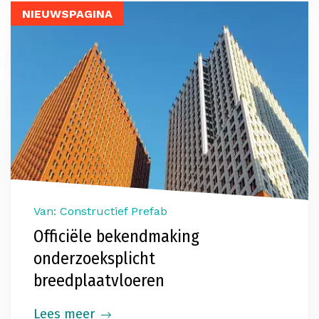
NIEUWSPAGINA
Van: Constructief Prefab
Officiële bekendmaking
onderzoeksplicht
breedplaatvloeren
Lees meer