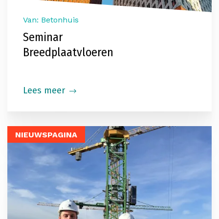
Van: Betonhuis
Seminar
Breedplaatvloeren
Lees meer
NIEUWSPAGINA