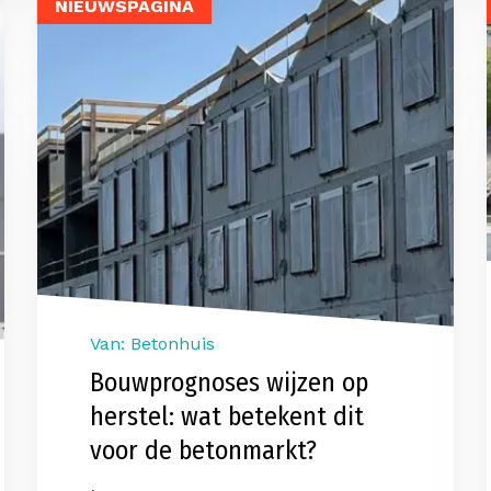
NIEUWSPAGINA
Van: Betonhuis
Bouwprognoses wijzen op
herstel: wat betekent dit
voor de betonmarkt?