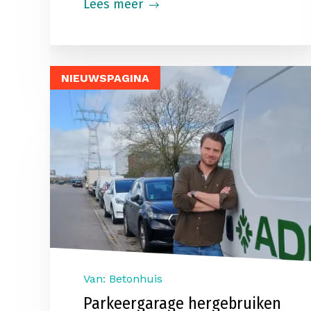
Lees meer
NIEUWSPAGINA
Van: Betonhuis
Parkeergarage hergebruiken