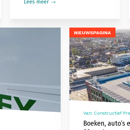
Lees meer
NIEUWSPAGINA
Van: Constructief Pr
Boeken, auto’s e