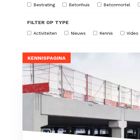
Bestrating
Betonhuis
Betonmortel
FILTER OP TYPE
Activiteiten
Nieuws
Kennis
Video
KENNISPAGINA