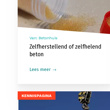
Van: Betonhuis
Zelfherstellend of zelfhelend
beton
Lees meer
KENNISPAGINA