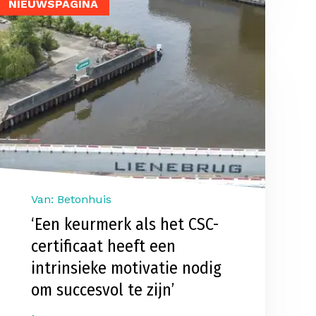
NIEUWSPAGINA
Van: Betonhuis
‘Een keurmerk als het CSC-
certificaat heeft een
intrinsieke motivatie nodig
om succesvol te zijn’