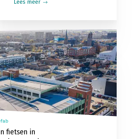
Lees meer
efab
n fietsen in