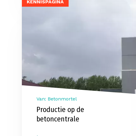
KENNISPAGINA
Van: Betonmortel
Productie op de
betoncentrale