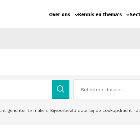
Over ons
Kennis en thema's
Sec
cht gerichter te maken. Bijvoorbeeld door bij de zoekopdracht -