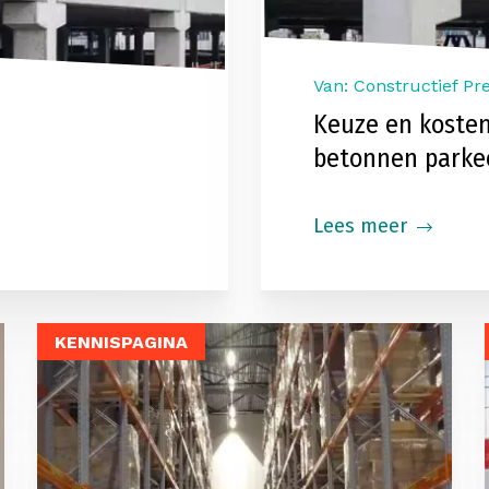
Van: Constructief Pr
Keuze en kosten
betonnen parke
Lees meer
KENNISPAGINA