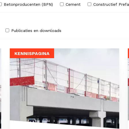
Betonproducenten (BPN)
Cement
Constructief Pref
Publicaties en downloads
KENNISPAGINA