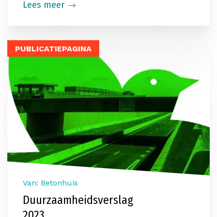
Lees meer
PUBLICATIEPAGINA
Van: Betonhuis
Duurzaamheidsverslag
2023