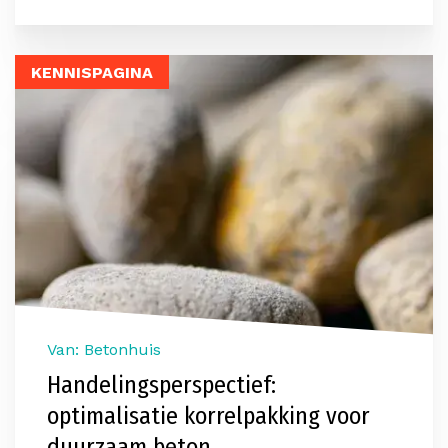
KENNISPAGINA
Van: Betonhuis
Handelingsperspectief:
optimalisatie korrelpakking voor
duurzaam beton