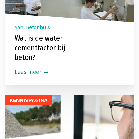
Van: Betonhuis
Wat is de water-
cementfactor bij
beton?
Lees meer
KENNISPAGINA