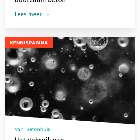
Lees meer
KENNISPAGINA
Van: Betonhuis