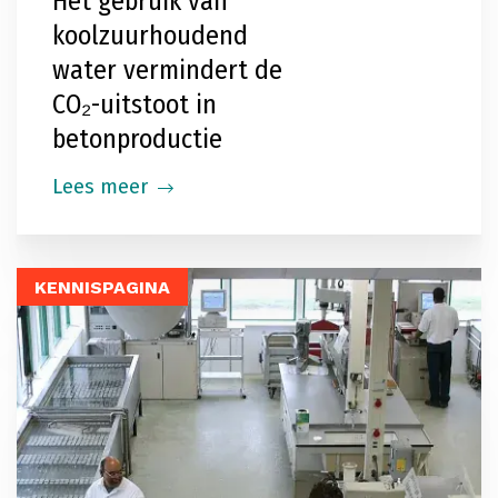
Het gebruik van
koolzuurhoudend
water vermindert de
CO₂-uitstoot in
betonproductie
Lees meer
KENNISPAGINA