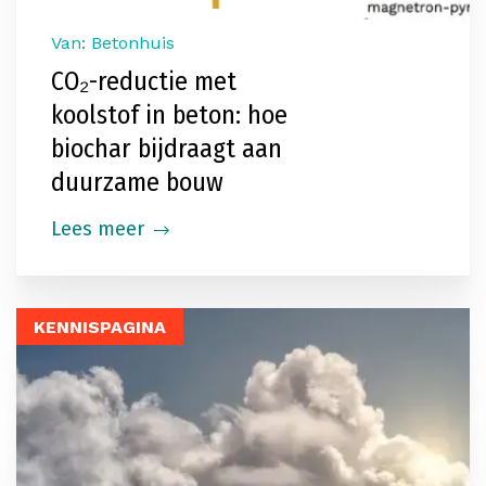
Van: Betonhuis
CO₂-reductie met
koolstof in beton: hoe
biochar bijdraagt aan
duurzame bouw
Lees meer
KENNISPAGINA